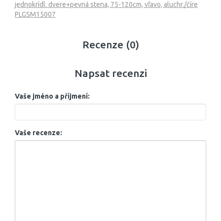
jednokrídl. dvere+pevná stena, 75-120cm, vľavo, aluchr./číre
PLGSM15007
Recenze (0)
Napsat recenzi
Vaše jméno a příjmení:
Vaše recenze: