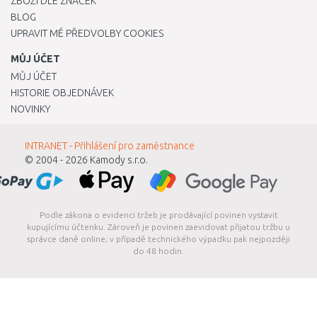
ZBOŽÍ DLE ZNAČEK
BLOG
UPRAVIT MÉ PŘEDVOLBY COOKIES
MŮJ ÚČET
MŮJ ÚČET
HISTORIE OBJEDNÁVEK
NOVINKY
INTRANET - Přihlášení pro zaměstnance
© 2004 - 2026
Kamody s.r.o.
Podle zákona o evidenci tržeb je prodávající povinen vystavit
kupujícímu účtenku. Zároveň je povinen zaevidovat přijatou tržbu u
správce daně online; v případě technického výpadku pak nejpozději
do 48 hodin.