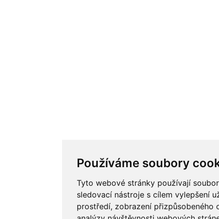
Používáme soubory cook
Tyto webové stránky používají soubor
sledovací nástroje s cílem vylepšení u
prostředí, zobrazení přizpůsobeného 
analýzy návštěvnosti webových stránek