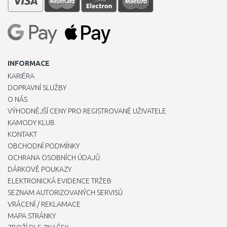
INFORMACE
KARIÉRA
DOPRAVNÍ SLUŽBY
O NÁS
VÝHODNĚJŠÍ CENY PRO REGISTROVANÉ UŽIVATELE
KAMODY KLUB
KONTAKT
OBCHODNÍ PODMÍNKY
OCHRANA OSOBNÍCH ÚDAJŮ
DÁRKOVÉ POUKAZY
ELEKTRONICKÁ EVIDENCE TRŽEB
SEZNAM AUTORIZOVANÝCH SERVISŮ
VRÁCENÍ / REKLAMACE
MAPA STRÁNKY