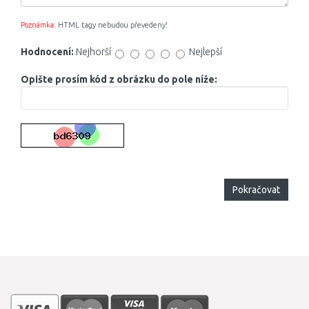
Poznámka:
HTML tagy nebudou převedeny!
Hodnocení:
Nejhorší
Nejlepší
Opište prosím kód z obrázku do pole níže:
Pokračovat