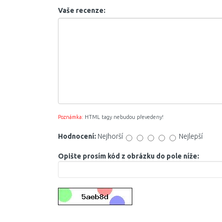
Vaše recenze:
Poznámka:
HTML tagy nebudou převedeny!
Hodnocení:
Nejhorší
Nejlepší
Opište prosím kód z obrázku do pole níže: