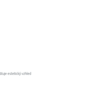
jišťuje estetický vzhled