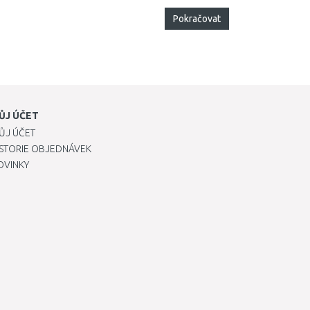
Pokračovat
ŮJ ÚČET
ŮJ ÚČET
ISTORIE OBJEDNÁVEK
OVINKY