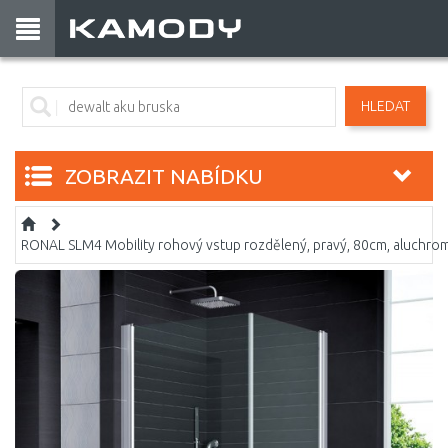
HLEDAT
ZOBRAZIT NABÍDKU
RONAL SLM4 Mobility rohový vstup rozdělený, pravý, 80cm, aluchr