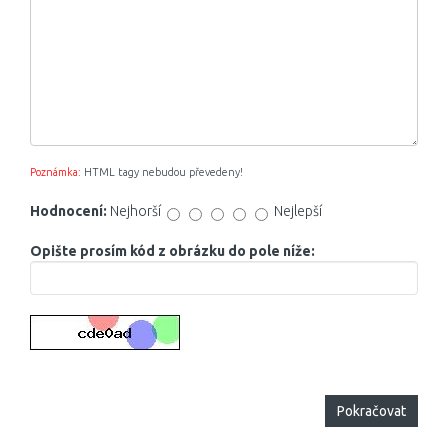
Poznámka:
HTML tagy nebudou převedeny!
Hodnocení:
Nejhorší
Nejlepší
Opište prosím kód z obrázku do pole níže:
Pokračovat