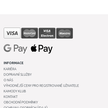
INFORMACE
KARIÉRA
DOPRAVNÍ SLUŽBY
O NÁS
VÝHODNĚJŠÍ CENY PRO REGISTROVANÉ UŽIVATELE
KAMODY KLUB
KONTAKT
OBCHODNÍ PODMÍNKY
OCHRANA OSOBNÍCH ÚDAJŮ