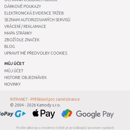
DÁRKOVÉ POUKAZY
ELEKTRONICKÁ EVIDENCE TRŽEB
SEZNAM AUTORIZOVANÝCH SERVISŮ
VRÁCENÍ / REKLAMACE
MAPA STRÁNKY
ZBOŽÍ DLE ZNAČEK
BLOG
UPRAVIT MÉ PŘEDVOLBY COOKIES
MŮJ ÚČET
MŮJ ÚČET
HISTORIE OBJEDNÁVEK
NOVINKY
INTRANET - Přihlášení pro zaměstnance
© 2004 - 2026
Kamody s.r.o.
Podle zákona o evidenci tržeb je prodávající povinen vystavit