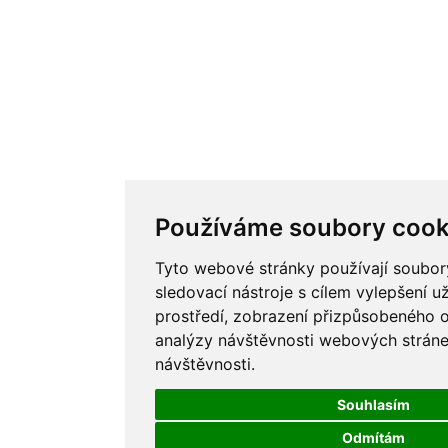
Používáme soubory cook
Tyto webové stránky používají soubory
sledovací nástroje s cílem vylepšení u
prostředí, zobrazení přizpůsobeného 
analýzy návštěvnosti webových stránek
návštěvnosti.
Souhlasím
Odmítám