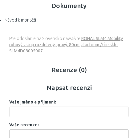
Dokumenty
Návod k montáži
Pre odoslanie na Slovensko navštívte
RONAL SLM4 Mobility
rohový vstup rozdelený, pravý, 80cm, aluchrom /číre sklo
SLM4D08005007
Recenze (0)
Napsat recenzi
Vaše jméno a příjmení:
Vaše recenze: