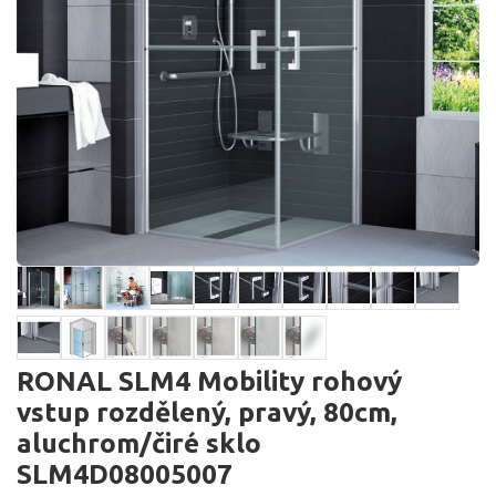
RONAL SLM4 Mobility rohový
vstup rozdělený, pravý, 80cm,
aluchrom/čiré sklo
SLM4D08005007