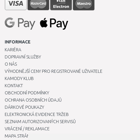
INFORMACE
KARIÉRA
DOPRAVNÍ SLUŽBY
O NÁS
VÝHODNĚJŠÍ CENY PRO REGISTROVANÉ UŽIVATELE
KAMODY KLUB
KONTAKT
OBCHODNÍ PODMÍNKY
OCHRANA OSOBNÍCH ÚDAJŮ
DÁRKOVÉ POUKAZY
ELEKTRONICKÁ EVIDENCE TRŽEB
SEZNAM AUTORIZOVANÝCH SERVISŮ
VRÁCENÍ / REKLAMACE
MAPA STRÁNKY