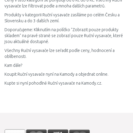
Ceny v této kategorii se pohybují od 0 Kč do 0 Kč. Všechny Ruční
vysavače lze filtrovat podle a mnoha dalších parametrů.
Produkty v kategorii Ruční vysavače zasíláme po celém Česku a
Slovensku a do 3 dalších zemí.
Doporučujeme: Kliknutím na políčko "Zobrazit pouze produkty
skladem" na pravé straně se zobrazí pouze Ruční vysavače, které
jsou aktuálně dostupné.
Všechny Ruční vysavače lze seřadit podle ceny, hodnocení a
oblíbenosti.
Kam dále?
Koupit Ruční vysavače nyní na Kamody a objednat online.
Kupte si nyní pohodlně Ruční vysavače na Kamody.cz.