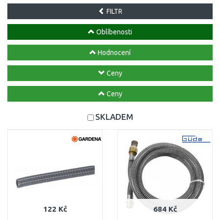
FILTR
Oblíbenosti
Hodnocení
Ceny
Ceny
SKLADEM
122 Kč
684 Kč