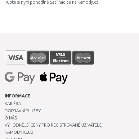
Kupte si nyní pohodlně Sací hadice na Kamody.cz.
INFORMACE
KARIÉRA
DOPRAVNÍ SLUŽBY
O NÁS
VÝHODNĚJŠÍ CENY PRO REGISTROVANÉ UŽIVATELE
KAMODY KLUB