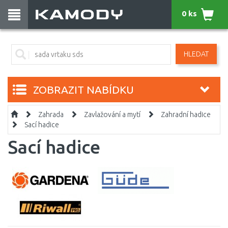
0 ks
HLEDAT
ZOBRAZIT NABÍDKU
Zahrada
Zavlažování a mytí
Zahradní hadice
Sací hadice
Sací hadice