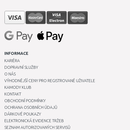
INFORMACE
KARIÉRA
DOPRAVNÍ SLUŽBY
O NÁS
VÝHODNĚJŠÍ CENY PRO REGISTROVANÉ UŽIVATELE
KAMODY KLUB
KONTAKT
OBCHODNÍ PODMÍNKY
OCHRANA OSOBNÍCH ÚDAJŮ
DÁRKOVÉ POUKAZY
ELEKTRONICKÁ EVIDENCE TRŽEB
SEZNAM AUTORIZOVANÝCH SERVISŮ