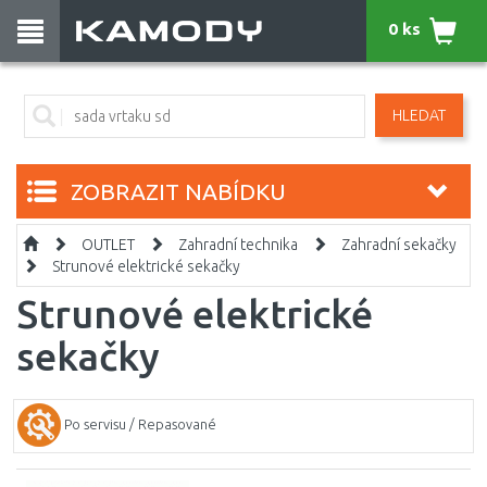
0 ks
HLEDAT
ZOBRAZIT NABÍDKU
OUTLET
Zahradní technika
Zahradní sekačky
Strunové elektrické sekačky
Strunové elektrické
sekačky
Po servisu / Repasované