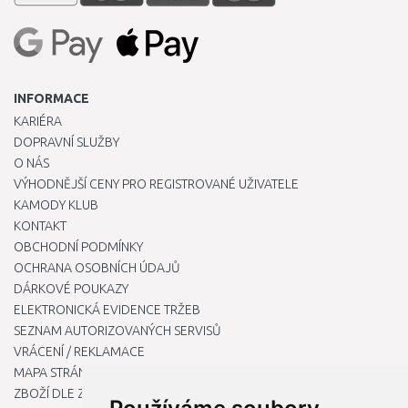
INFORMACE
KARIÉRA
DOPRAVNÍ SLUŽBY
O NÁS
VÝHODNĚJŠÍ CENY PRO REGISTROVANÉ UŽIVATELE
KAMODY KLUB
KONTAKT
OBCHODNÍ PODMÍNKY
OCHRANA OSOBNÍCH ÚDAJŮ
DÁRKOVÉ POUKAZY
ELEKTRONICKÁ EVIDENCE TRŽEB
SEZNAM AUTORIZOVANÝCH SERVISŮ
VRÁCENÍ / REKLAMACE
MAPA STRÁNKY
ZBOŽÍ DLE ZNAČEK