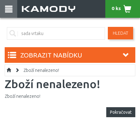
0 ks
HLEDAT
ZOBRAZIT NABÍDKU
Zboží nenalezeno!
Zboží nenalezeno!
Zboží nenalezeno!
Pokračovat