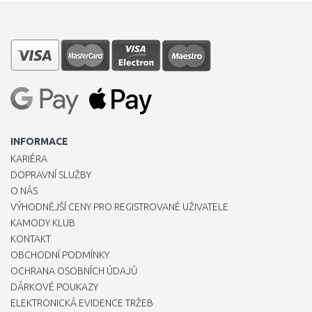
INFORMACE
KARIÉRA
DOPRAVNÍ SLUŽBY
O NÁS
VÝHODNĚJŠÍ CENY PRO REGISTROVANÉ UŽIVATELE
KAMODY KLUB
KONTAKT
OBCHODNÍ PODMÍNKY
OCHRANA OSOBNÍCH ÚDAJŮ
DÁRKOVÉ POUKAZY
ELEKTRONICKÁ EVIDENCE TRŽEB