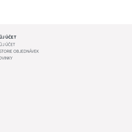
ŮJ ÚČET
ŮJ ÚČET
ISTORIE OBJEDNÁVEK
OVINKY