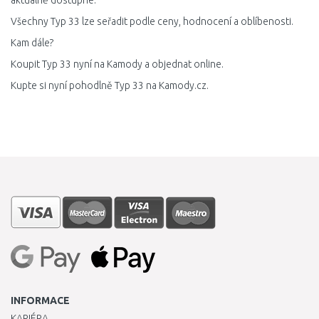
aktuálně dostupné.
Všechny Typ 33 lze seřadit podle ceny, hodnocení a oblíbenosti.
Kam dále?
Koupit Typ 33 nyní na Kamody a objednat online.
Kupte si nyní pohodlně Typ 33 na Kamody.cz.
INFORMACE
KARIÉRA