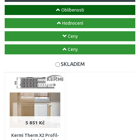
Oblíbenosti
Hodnocení
Ceny
Ceny
SKLADEM
5 851 Kč
Kermi Therm X2 Profil-