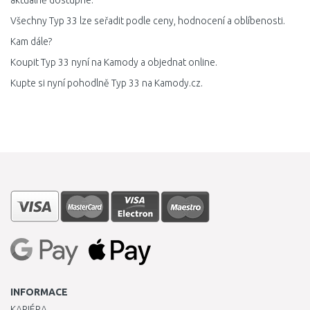
aktuálně dostupné.
Všechny Typ 33 lze seřadit podle ceny, hodnocení a oblíbenosti.
Kam dále?
Koupit Typ 33 nyní na Kamody a objednat online.
Kupte si nyní pohodlně Typ 33 na Kamody.cz.
INFORMACE
KARIÉRA