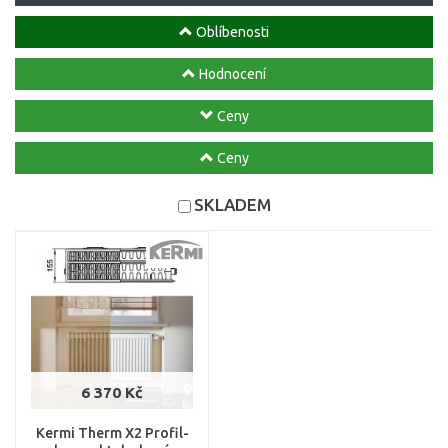
Oblíbenosti
Hodnocení
Ceny
Ceny
SKLADEM
6 370 Kč
Kermi Therm X2 Profil-