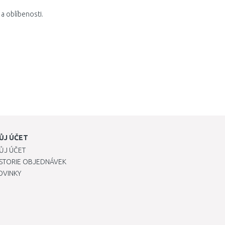
a oblíbenosti.
ŮJ ÚČET
ŮJ ÚČET
ISTORIE OBJEDNÁVEK
OVINKY