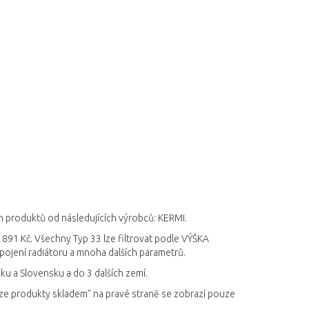
ch produktů od následujících výrobců: KERMI.
 891 Kč. Všechny Typ 33 lze filtrovat podle VÝŠKA
ojení radiátoru a mnoha dalších parametrů.
ku a Slovensku a do 3 dalších zemí.
ze produkty skladem" na pravé straně se zobrazí pouze