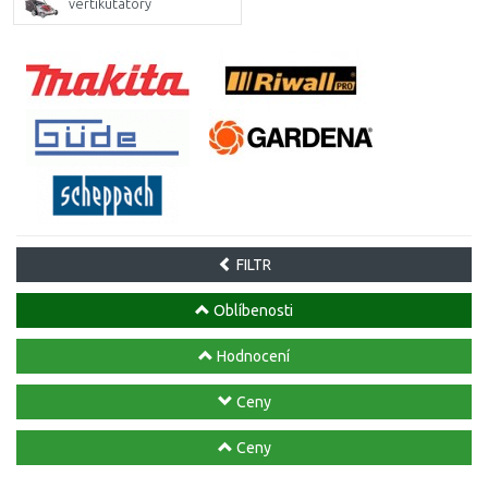
vertikutátory
FILTR
Oblíbenosti
Hodnocení
Ceny
Ceny