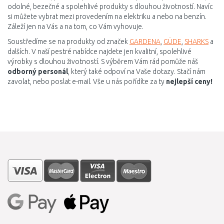
odolné, bezečné a spolehlivé produkty s dlouhou životností. Navíc
si můžete vybrat mezi provedením na elektriku a nebo na benzín.
Záleží jen na Vás a na tom, co Vám vyhovuje.
Soustředíme se na produkty od značek
GARDENA
,
GÜDE
,
SHARKS
a
dalších. V naší pestré nabídce najdete jen kvalitní, spolehlivé
výrobky s dlouhou životností. S výběrem Vám rád pomůže náš
odborný personál
, který také odpoví na Vaše dotazy. Stačí nám
zavolat, nebo poslat e-mail. Vše u nás pořídíte za ty
nejlepší ceny!