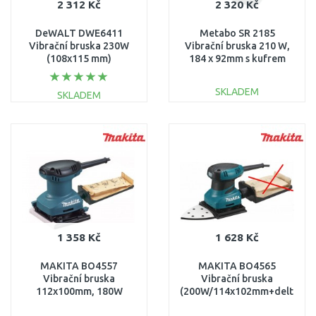
2 312 Kč
2 320 Kč
DeWALT DWE6411
Metabo SR 2185
Vibrační bruska 230W
Vibrační bruska 210 W,
(108x115 mm)
184 x 92mm s kufrem
600441500
SKLADEM
SKLADEM
DO KOŠÍKU
DO KOŠÍKU
Porovnat
Porovnat
1 358 Kč
1 628 Kč
MAKITA BO4557
MAKITA BO4565
Vibrační bruska
Vibrační bruska
112x100mm, 180W
(200W/114x102mm+delta)