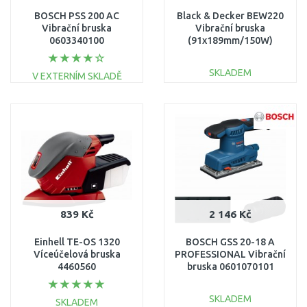
BOSCH PSS 200 AC
Black & Decker BEW220
Vibrační bruska
Vibrační bruska
0603340100
(91x189mm/150W)
SKLADEM
V EXTERNÍM SKLADĚ
DO KOŠÍKU
DO KOŠÍKU
Porovnat
Porovnat
839 Kč
2 146 Kč
Einhell TE-OS 1320
BOSCH GSS 20-18 A
Víceúčelová bruska
PROFESSIONAL Vibrační
4460560
bruska 0601070101
SKLADEM
SKLADEM