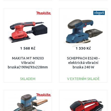
DO KOŠÍKU
DO KOŠÍKU
Porovnat
Porovnat
1 568 Kč
1 330 Kč
MAKITA MT M9203
SCHEPPACH ES240 -
Vibrační
elektrická vibrační
bruska(190W/93x228mm)
bruska 240 W
5903308901
SKLADEM
V EXTERNÍM SKLADĚ
DO KOŠÍKU
DO KOŠÍKU
Porovnat
Porovnat