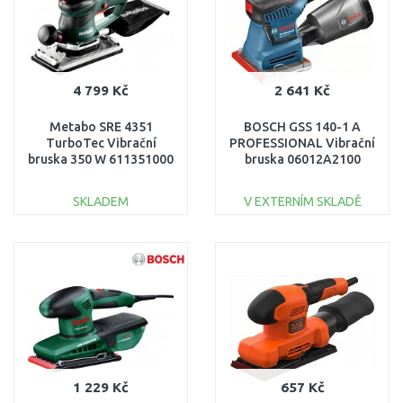
4 799 Kč
2 641 Kč
Metabo SRE 4351
BOSCH GSS 140-1 A
TurboTec Vibrační
PROFESSIONAL Vibrační
bruska 350 W 611351000
bruska 06012A2100
SKLADEM
V EXTERNÍM SKLADĚ
DO KOŠÍKU
DO KOŠÍKU
Porovnat
Porovnat
1 229 Kč
657 Kč