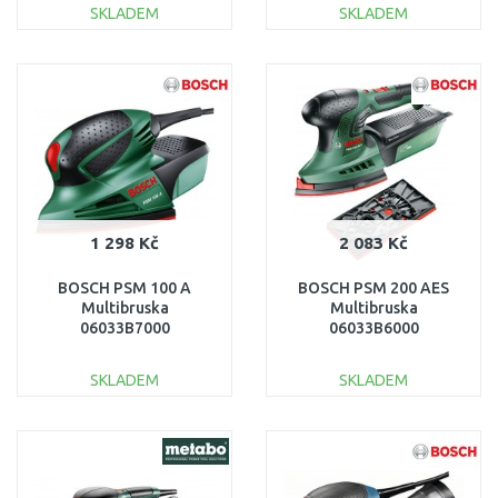
SKLADEM
SKLADEM
DO KOŠÍKU
DO KOŠÍKU
Porovnat
Porovnat
1 298 Kč
2 083 Kč
BOSCH PSM 100 A
BOSCH PSM 200 AES
Multibruska
Multibruska
06033B7000
06033B6000
SKLADEM
SKLADEM
DO KOŠÍKU
DO KOŠÍKU
Porovnat
Porovnat