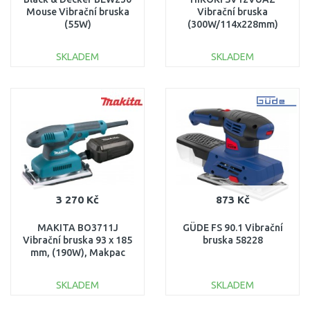
Mouse Vibrační bruska
Vibrační bruska
(55W)
(300W/114x228mm)
SKLADEM
SKLADEM
DO KOŠÍKU
DO KOŠÍKU
Porovnat
Porovnat
3 270 Kč
873 Kč
MAKITA BO3711J
GÜDE FS 90.1 Vibrační
Vibrační bruska 93 x 185
bruska 58228
mm, (190W), Makpac
SKLADEM
SKLADEM