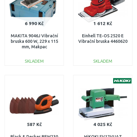
6 990 Kč
1 612 Kč
MAKITA 9046J Vibrační
Einhell TE-OS 2520 E
bruska 600 W, 229 x 115
Vibrační bruska 4460620
mm, Makpac
SKLADEM
SKLADEM
DO KOŠÍKU
DO KOŠÍKU
Porovnat
Porovnat
587 Kč
4 025 Kč
Black & Decker BEW230
HiKOKI SV12VUAZ