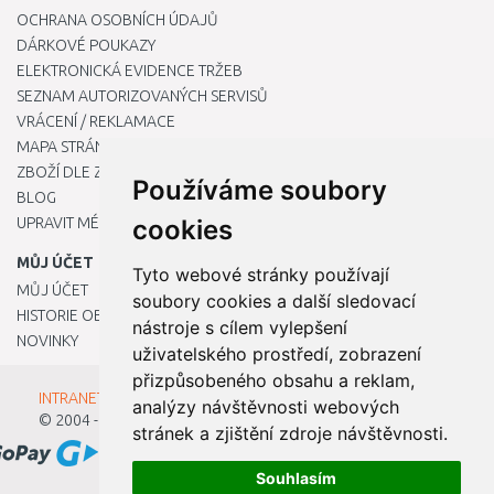
OCHRANA OSOBNÍCH ÚDAJŮ
DÁRKOVÉ POUKAZY
ELEKTRONICKÁ EVIDENCE TRŽEB
SEZNAM AUTORIZOVANÝCH SERVISŮ
VRÁCENÍ / REKLAMACE
MAPA STRÁNKY
ZBOŽÍ DLE ZNAČEK
Používáme soubory
BLOG
UPRAVIT MÉ PŘEDVOLBY COOKIES
cookies
MŮJ ÚČET
Tyto webové stránky používají
MŮJ ÚČET
soubory cookies a další sledovací
HISTORIE OBJEDNÁVEK
nástroje s cílem vylepšení
NOVINKY
uživatelského prostředí, zobrazení
přizpůsobeného obsahu a reklam,
INTRANET - Přihlášení pro zaměstnance
analýzy návštěvnosti webových
© 2004 - 2026
Kamody s.r.o.
stránek a zjištění zdroje návštěvnosti.
Souhlasím