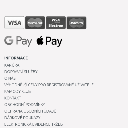
INFORMACE
KARIÉRA
DOPRAVNÍ SLUŽBY
O NÁS
VÝHODNĚJŠÍ CENY PRO REGISTROVANÉ UŽIVATELE
KAMODY KLUB
KONTAKT
OBCHODNÍ PODMÍNKY
OCHRANA OSOBNÍCH ÚDAJŮ
DÁRKOVÉ POUKAZY
ELEKTRONICKÁ EVIDENCE TRŽEB