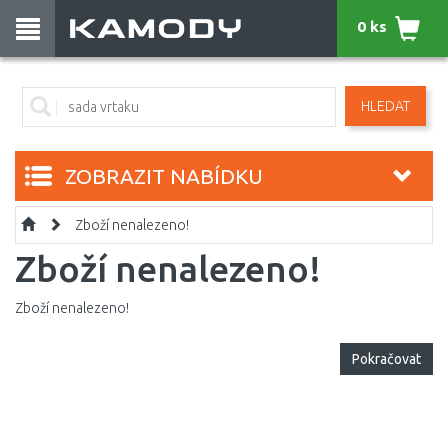
0 ks
HLEDAT
ZOBRAZIT NABÍDKU
Zboží nenalezeno!
Zboží nenalezeno!
Zboží nenalezeno!
Pokračovat