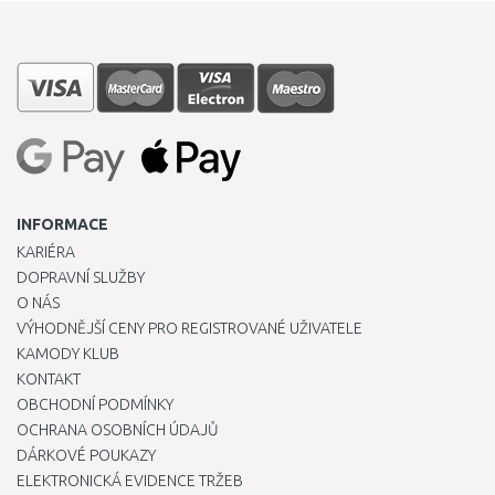
INFORMACE
KARIÉRA
DOPRAVNÍ SLUŽBY
O NÁS
VÝHODNĚJŠÍ CENY PRO REGISTROVANÉ UŽIVATELE
KAMODY KLUB
KONTAKT
OBCHODNÍ PODMÍNKY
OCHRANA OSOBNÍCH ÚDAJŮ
DÁRKOVÉ POUKAZY
ELEKTRONICKÁ EVIDENCE TRŽEB