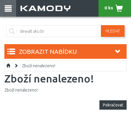
0 ks
HLEDAT
ZOBRAZIT NABÍDKU
Zboží nenalezeno!
Zboží nenalezeno!
Zboží nenalezeno!
Pokračovat