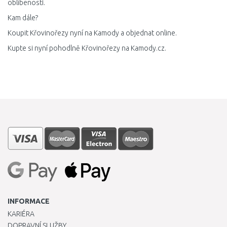
oblíbenosti.
Kam dále?
Koupit Křovinořezy nyní na Kamody a objednat online.
Kupte si nyní pohodlně Křovinořezy na Kamody.cz.
INFORMACE
KARIÉRA
DOPRAVNÍ SLUŽBY