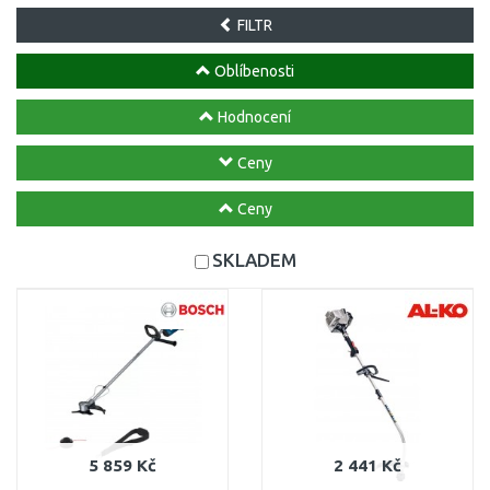
FILTR
Oblíbenosti
Hodnocení
Ceny
Ceny
SKLADEM
5 859 Kč
2 441 Kč