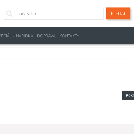
HLEDAT
PECIÁLNÍ NABÍDKA
DOPRAVA
KONTAKTY
Pok