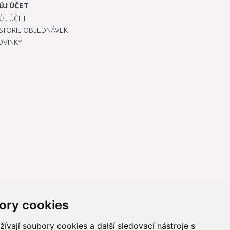
ŮJ ÚČET
ŮJ ÚČET
ISTORIE OBJEDNÁVEK
OVINKY
ory cookies
vají soubory cookies a další sledovací nástroje s