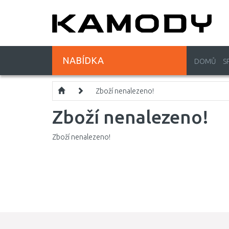
NABÍDKA
DOMŮ
S
Zboží nenalezeno!
Zboží nenalezeno!
Zboží nenalezeno!