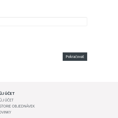
Pokračovat
ŮJ ÚČET
ŮJ ÚČET
ISTORIE OBJEDNÁVEK
OVINKY