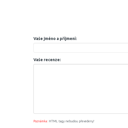
Vaše jméno a příjmení:
Vaše recenze:
Poznámka:
HTML tagy nebudou převedeny!