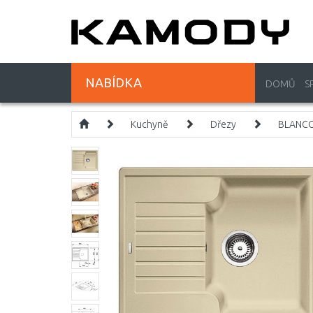
NABÍDKA
DOMŮ
S
Kuchyně
Dřezy
BLANCO 