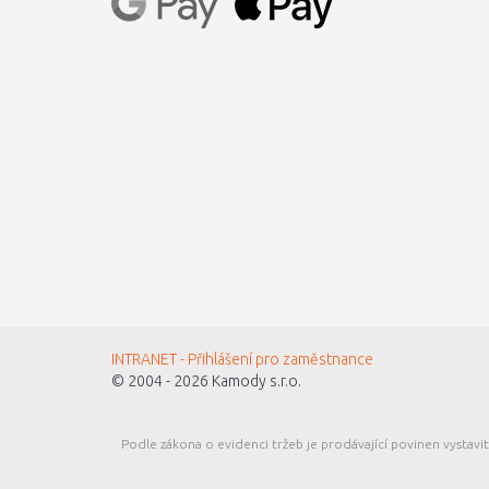
INTRANET - Přihlášení pro zaměstnance
© 2004 - 2026
Kamody s.r.o.
Podle zákona o evidenci tržeb je prodávající povinen vystavi