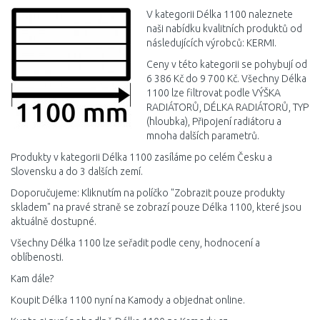
Porovnat
V kategorii Délka 1100 naleznete
naši nabídku kvalitních produktů od
následujících výrobců: KERMI.
Ceny v této kategorii se pohybují od
6 386 Kč do 9 700 Kč. Všechny Délka
1100 lze filtrovat podle VÝŠKA
RADIÁTORŮ, DÉLKA RADIÁTORŮ, TYP
(hloubka), Připojení radiátoru a
mnoha dalších parametrů.
Produkty v kategorii Délka 1100 zasíláme po celém Česku a
Slovensku a do 3 dalších zemí.
Doporučujeme: Kliknutím na políčko "Zobrazit pouze produkty
skladem" na pravé straně se zobrazí pouze Délka 1100, které jsou
aktuálně dostupné.
Všechny Délka 1100 lze seřadit podle ceny, hodnocení a
oblíbenosti.
Kam dále?
Koupit Délka 1100 nyní na Kamody a objednat online.