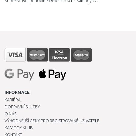
Kupte si nyní pohodlně Délka 1100 na Kamody.cz.
INFORMACE
KARIÉRA
DOPRAVNÍ SLUŽBY
O NÁS
VÝHODNĚJŠÍ CENY PRO REGISTROVANÉ UŽIVATELE
KAMODY KLUB
KONTAKT