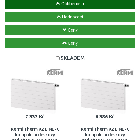
Oblíbenosti
Hodnocení
Ceny
Ceny
SKLADEM
7 333 Kč
6 386 Kč
Kermi Therm X2 LINE-K
Kermi Therm X2 LINE-K
kompaktní deskový
kompaktní deskový