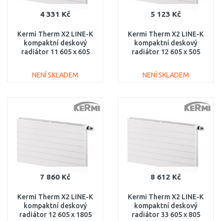
4 331 Kč
5 123 Kč
Kermi Therm X2 LINE-K
Kermi Therm X2 LINE-K
kompaktní deskový
kompaktní deskový
radiátor 11 605 x 605
radiátor 12 605 x 505
PLK110600601N1K
PLK120600501N1K
NENÍ SKLADEM
NENÍ SKLADEM
DO KOŠÍKU
DO KOŠÍKU
Porovnat
Porovnat
7 860 Kč
8 612 Kč
Kermi Therm X2 LINE-K
Kermi Therm X2 LINE-K
kompaktní deskový
kompaktní deskový
radiátor 12 605 x 1805
radiátor 33 605 x 805