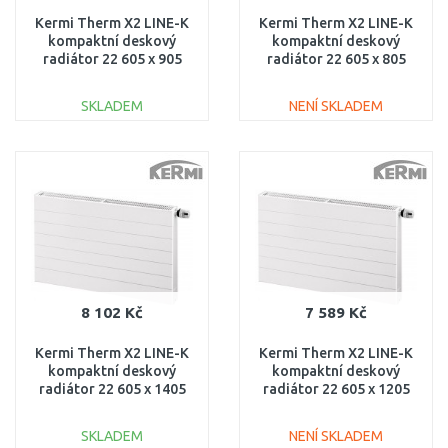
Kermi Therm X2 LINE-K
Kermi Therm X2 LINE-K
kompaktní deskový
kompaktní deskový
radiátor 22 605 x 905
radiátor 22 605 x 805
PLK220600901N1K
PLK220600801N1K
SKLADEM
NENÍ SKLADEM
DO KOŠÍKU
DO KOŠÍKU
Porovnat
Porovnat
8 102 Kč
7 589 Kč
Kermi Therm X2 LINE-K
Kermi Therm X2 LINE-K
kompaktní deskový
kompaktní deskový
radiátor 22 605 x 1405
radiátor 22 605 x 1205
PLK220601401N1K
PLK220601201N1K
SKLADEM
NENÍ SKLADEM