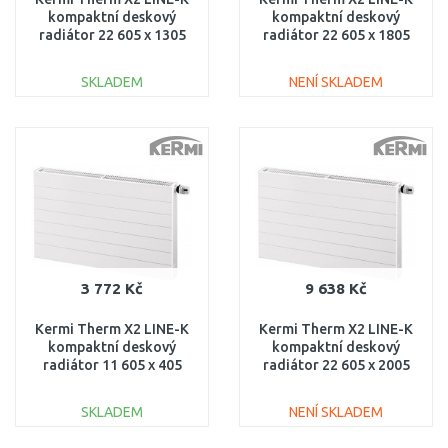
kompaktní deskový
kompaktní deskový
radiátor 22 605 x 1305
radiátor 22 605 x 1805
PLK220601301N1K
PLK220601801N1K
SKLADEM
NENÍ SKLADEM
DO KOŠÍKU
DO KOŠÍKU
Porovnat
Porovnat
3 772 Kč
9 638 Kč
Kermi Therm X2 LINE-K
Kermi Therm X2 LINE-K
kompaktní deskový
kompaktní deskový
radiátor 11 605 x 405
radiátor 22 605 x 2005
PLK110600401N1K
PLK220602001N1K
SKLADEM
NENÍ SKLADEM