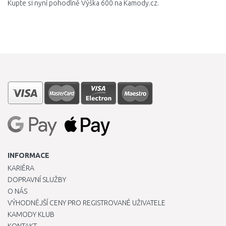
Kupte si nyní pohodlně Výška 600 na Kamody.cz.
INFORMACE
KARIÉRA
DOPRAVNÍ SLUŽBY
O NÁS
VÝHODNĚJŠÍ CENY PRO REGISTROVANÉ UŽIVATELE
KAMODY KLUB