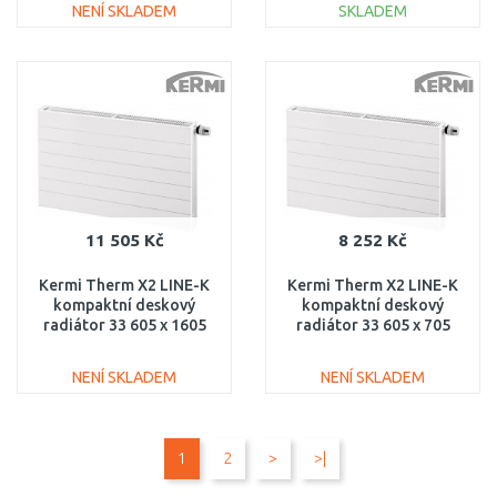
NENÍ SKLADEM
SKLADEM
DO KOŠÍKU
DO KOŠÍKU
Porovnat
Porovnat
11 505 Kč
8 252 Kč
Kermi Therm X2 LINE-K
Kermi Therm X2 LINE-K
kompaktní deskový
kompaktní deskový
radiátor 33 605 x 1605
radiátor 33 605 x 705
PLK330601601N1K
PLK330600701N1K
NENÍ SKLADEM
NENÍ SKLADEM
DO KOŠÍKU
DO KOŠÍKU
1
2
>
>|
Porovnat
Porovnat