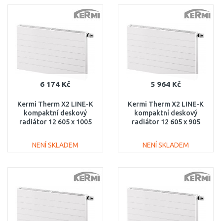
DO KOŠÍKU
DO KOŠÍKU
Porovnat
Porovnat
6 174 Kč
5 964 Kč
Kermi Therm X2 LINE-K
Kermi Therm X2 LINE-K
kompaktní deskový
kompaktní deskový
radiátor 12 605 x 1005
radiátor 12 605 x 905
PLK120601001N1K
PLK120600901N1K
NENÍ SKLADEM
NENÍ SKLADEM
DO KOŠÍKU
DO KOŠÍKU
Porovnat
Porovnat