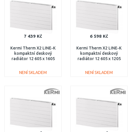
7 439 Kč
6 598 Kč
Kermi Therm X2 LINE-K
Kermi Therm X2 LINE-K
kompaktní deskový
kompaktní deskový
radiátor 12 605 x 1605
radiátor 12 605 x 1205
PLK120601601N1K
PLK120601201N1K
NENÍ SKLADEM
NENÍ SKLADEM
DO KOŠÍKU
DO KOŠÍKU
Porovnat
Porovnat