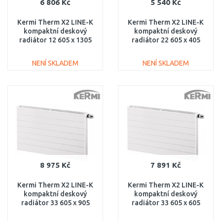
6 806 Kč
5 540 Kč
Kermi Therm X2 LINE-K
Kermi Therm X2 LINE-K
kompaktní deskový
kompaktní deskový
radiátor 12 605 x 1305
radiátor 22 605 x 405
PLK120601301N1K
PLK220600401N1K
NENÍ SKLADEM
NENÍ SKLADEM
DO KOŠÍKU
DO KOŠÍKU
Porovnat
Porovnat
8 975 Kč
7 891 Kč
Kermi Therm X2 LINE-K
Kermi Therm X2 LINE-K
kompaktní deskový
kompaktní deskový
radiátor 33 605 x 905
radiátor 33 605 x 605
PLK330600901N1K
PLK330600601N1K