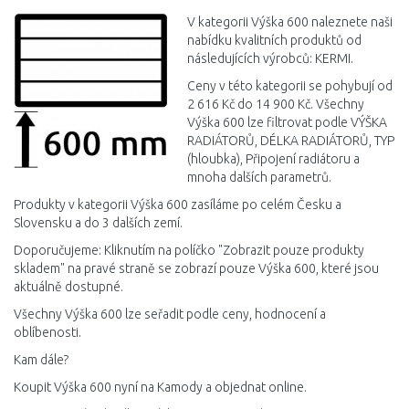
V kategorii Výška 600 naleznete naši
nabídku kvalitních produktů od
následujících výrobců: KERMI.
Ceny v této kategorii se pohybují od
2 616 Kč do 14 900 Kč. Všechny
Výška 600 lze filtrovat podle VÝŠKA
RADIÁTORŮ, DÉLKA RADIÁTORŮ, TYP
(hloubka), Připojení radiátoru a
mnoha dalších parametrů.
Produkty v kategorii Výška 600 zasíláme po celém Česku a
Slovensku a do 3 dalších zemí.
Doporučujeme: Kliknutím na políčko "Zobrazit pouze produkty
skladem" na pravé straně se zobrazí pouze Výška 600, které jsou
aktuálně dostupné.
Všechny Výška 600 lze seřadit podle ceny, hodnocení a
oblíbenosti.
Kam dále?
Koupit Výška 600 nyní na Kamody a objednat online.