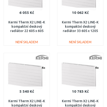
6 055 Kč
10 062 Kč
Kermi Therm X2 LINE-K
Kermi Therm X2 LINE-K
kompaktní deskový
kompaktní deskový
radiátor 22 605 x 605
radiátor 33 605 x 1205
PLK220600601N1K
PLK330601201N1K
NENÍ SKLADEM
NENÍ SKLADEM
DO KOŠÍKU
DO KOŠÍKU
Porovnat
Porovnat
5 540 Kč
10 783 Kč
Kermi Therm X2 LINE-K
Kermi Therm X2 LINE-K
kompaktní deskový
kompaktní deskový