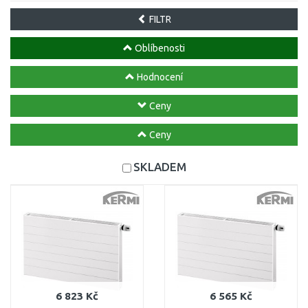
FILTR
Oblíbenosti
Hodnocení
Ceny
Ceny
SKLADEM
6 823 Kč
6 565 Kč