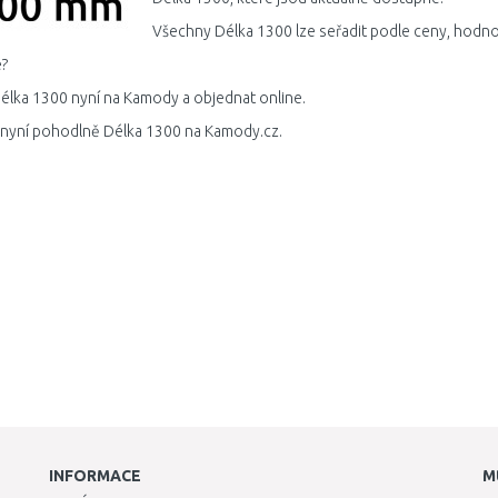
Všechny Délka 1300 lze seřadit podle ceny, hodno
?
élka 1300 nyní na Kamody a objednat online.
 nyní pohodlně Délka 1300 na Kamody.cz.
INFORMACE
M