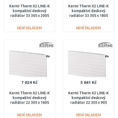
Kermi Therm X2 LINE-K
Kermi Therm X2 LINE-K
kompaktní deskový
kompaktní deskový
radiátor 33 305 x 2005
radiátor 33 305 x 1805
PLK330302001N1K
PLK330301801N1K
NENÍ SKLADEM
NENÍ SKLADEM
DO KOŠÍKU
DO KOŠÍKU
Porovnat
Porovnat
7 024 Kč
5 661 Kč
Kermi Therm X2 LINE-K
Kermi Therm X2 LINE-K
kompaktní deskový
kompaktní deskový
radiátor 22 305 x 1605
radiátor 22 305 x 905
PLK220301601N1K
PLK220300901N1K
NENÍ SKLADEM
NENÍ SKLADEM