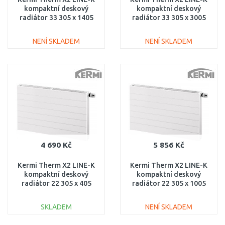
kompaktní deskový
kompaktní deskový
radiátor 33 305 x 1405
radiátor 33 305 x 3005
PLK330301401N1K
PLK330303001N1K
NENÍ SKLADEM
NENÍ SKLADEM
DO KOŠÍKU
DO KOŠÍKU
Porovnat
Porovnat
4 690 Kč
5 856 Kč
Kermi Therm X2 LINE-K
Kermi Therm X2 LINE-K
kompaktní deskový
kompaktní deskový
radiátor 22 305 x 405
radiátor 22 305 x 1005
PLK220300401N1K
PLK220301001N1K
SKLADEM
NENÍ SKLADEM