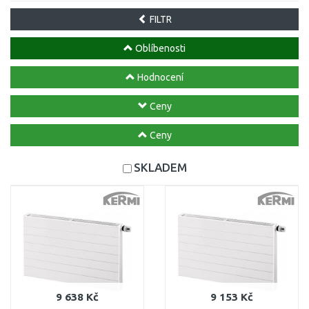
FILTR
Oblíbenosti
Hodnocení
Ceny
Ceny
SKLADEM
9 638 Kč
9 153 Kč