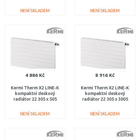
PLK120301401N1K
PLK120302601N1K
NENÍ SKLADEM
NENÍ SKLADEM
DO KOŠÍKU
DO KOŠÍKU
Porovnat
Porovnat
4 886 Kč
8 916 Kč
Kermi Therm X2 LINE-K
Kermi Therm X2 LINE-K
kompaktní deskový
kompaktní deskový
radiátor 22 305 x 505
radiátor 22 305 x 3005
PLK220300501N1K
PLK220303001N1K
NENÍ SKLADEM
NENÍ SKLADEM
DO KOŠÍKU
DO KOŠÍKU
Porovnat
Porovnat