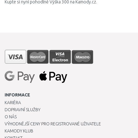
Kupte si nyní pohodlně Výška 300 na Kamody.cz.
INFORMACE
KARIÉRA
DOPRAVNÍ SLUŽBY
O NÁS
VÝHODNĚJŠÍ CENY PRO REGISTROVANÉ UŽIVATELE
KAMODY KLUB