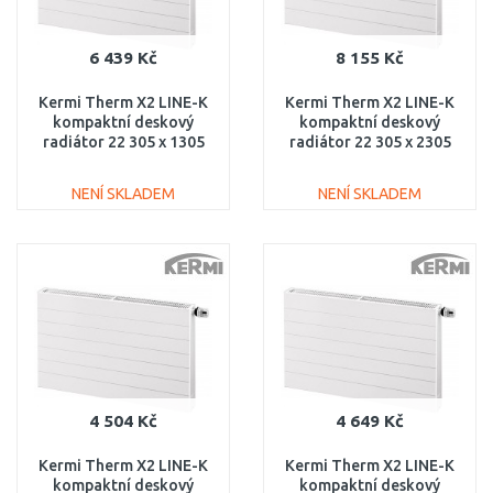
6 439 Kč
8 155 Kč
Kermi Therm X2 LINE-K
Kermi Therm X2 LINE-K
kompaktní deskový
kompaktní deskový
radiátor 22 305 x 1305
radiátor 22 305 x 2305
PLK220301301N1K
PLK220302301N1K
NENÍ SKLADEM
NENÍ SKLADEM
DO KOŠÍKU
DO KOŠÍKU
Porovnat
Porovnat
4 504 Kč
4 649 Kč
Kermi Therm X2 LINE-K
Kermi Therm X2 LINE-K
kompaktní deskový
kompaktní deskový