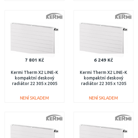
DO KOŠÍKU
DO KOŠÍKU
Porovnat
Porovnat
7 801 Kč
6 249 Kč
Kermi Therm X2 LINE-K
Kermi Therm X2 LINE-K
kompaktní deskový
kompaktní deskový
radiátor 22 305 x 2005
radiátor 22 305 x 1205
PLK220302001N1K
PLK220301201N1K
NENÍ SKLADEM
NENÍ SKLADEM
DO KOŠÍKU
DO KOŠÍKU
Porovnat
Porovnat