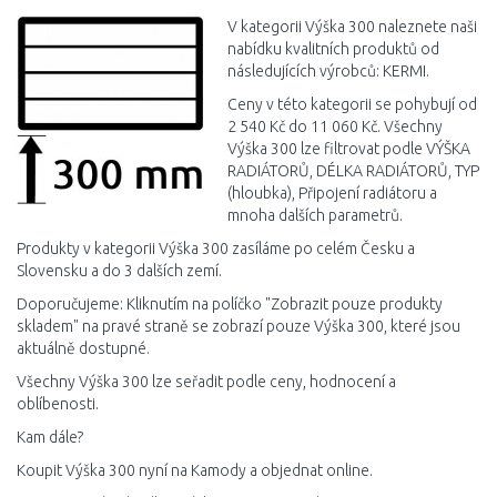
V kategorii Výška 300 naleznete naši
nabídku kvalitních produktů od
následujících výrobců: KERMI.
Ceny v této kategorii se pohybují od
2 540 Kč do 11 060 Kč. Všechny
Výška 300 lze filtrovat podle VÝŠKA
RADIÁTORŮ, DÉLKA RADIÁTORŮ, TYP
(hloubka), Připojení radiátoru a
mnoha dalších parametrů.
Produkty v kategorii Výška 300 zasíláme po celém Česku a
Slovensku a do 3 dalších zemí.
Doporučujeme: Kliknutím na políčko "Zobrazit pouze produkty
skladem" na pravé straně se zobrazí pouze Výška 300, které jsou
aktuálně dostupné.
Všechny Výška 300 lze seřadit podle ceny, hodnocení a
oblíbenosti.
Kam dále?
Koupit Výška 300 nyní na Kamody a objednat online.