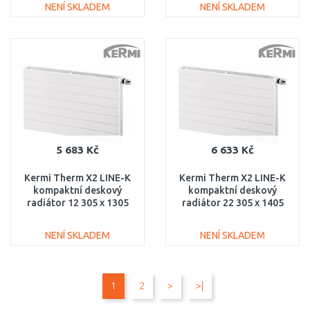
NENÍ SKLADEM
NENÍ SKLADEM
DO KOŠÍKU
DO KOŠÍKU
Porovnat
Porovnat
5 683 Kč
6 633 Kč
Kermi Therm X2 LINE-K
Kermi Therm X2 LINE-K
kompaktní deskový
kompaktní deskový
radiátor 12 305 x 1305
radiátor 22 305 x 1405
PLK120301301N1K
PLK220301401N1K
NENÍ SKLADEM
NENÍ SKLADEM
DO KOŠÍKU
DO KOŠÍKU
1
2
>
>|
Porovnat
Porovnat