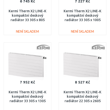
6 745 Kč
7 227 Kč
Kermi Therm X2 LINE-K
Kermi Therm X2 LINE-K
kompaktní deskový
kompaktní deskový
radiátor 33 305 x 805
radiátor 33 305 x 1005
PLK330300801N1K
PLK330301001N1K
NENÍ SKLADEM
NENÍ SKLADEM
DO KOŠÍKU
DO KOŠÍKU
Porovnat
Porovnat
7 952 Kč
8 527 Kč
Kermi Therm X2 LINE-K
Kermi Therm X2 LINE-K
kompaktní deskový
kompaktní deskový
radiátor 33 305 x 1305
radiátor 22 305 x 2605
PLK330301301N1K
PLK220302601N1K