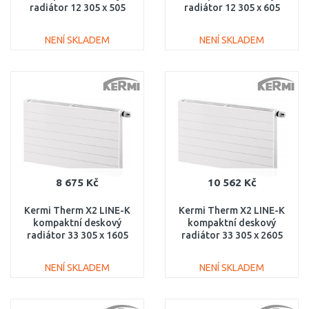
radiátor 12 305 x 505
radiátor 12 305 x 605
PLK120300501N1K
PLK120300601N1K
NENÍ SKLADEM
NENÍ SKLADEM
DO KOŠÍKU
DO KOŠÍKU
Porovnat
Porovnat
8 675 Kč
10 562 Kč
Kermi Therm X2 LINE-K
Kermi Therm X2 LINE-K
kompaktní deskový
kompaktní deskový
radiátor 33 305 x 1605
radiátor 33 305 x 2605
PLK330301601N1K
PLK330302601N1K
NENÍ SKLADEM
NENÍ SKLADEM
DO KOŠÍKU
DO KOŠÍKU