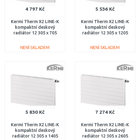
4 797 Kč
5 536 Kč
Kermi Therm X2 LINE-K
Kermi Therm X2 LINE-K
kompaktní deskový
kompaktní deskový
radiátor 12 305 x 705
radiátor 12 305 x 1205
PLK120300701N1K
PLK120301201N1K
NENÍ SKLADEM
NENÍ SKLADEM
DO KOŠÍKU
DO KOŠÍKU
Porovnat
Porovnat
5 830 Kč
7 274 Kč
Kermi Therm X2 LINE-K
Kermi Therm X2 LINE-K
kompaktní deskový
kompaktní deskový
radiátor 12 305 x 1405
radiátor 12 305 x 2605