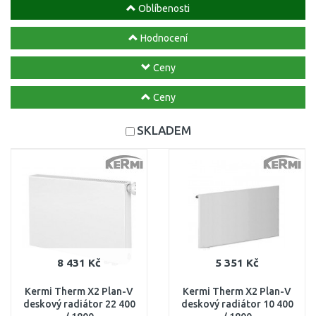
Oblíbenosti
Hodnocení
Ceny
Ceny
SKLADEM
8 431 Kč
5 351 Kč
Kermi Therm X2 Plan-V
Kermi Therm X2 Plan-V
deskový radiátor 22 400
deskový radiátor 10 400