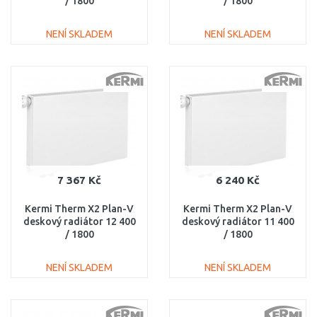
/ 1800
/ 1800
PTV220401801R1K
PTV100401801L1K
NENÍ SKLADEM
NENÍ SKLADEM
DO KOŠÍKU
DO KOŠÍKU
Porovnat
Porovnat
7 367 Kč
6 240 Kč
Kermi Therm X2 Plan-V
Kermi Therm X2 Plan-V
deskový radiátor 12 400
deskový radiátor 11 400
/ 1800
/ 1800
PTV120401801L1K
PTV110401801L1K
NENÍ SKLADEM
NENÍ SKLADEM
DO KOŠÍKU
DO KOŠÍKU