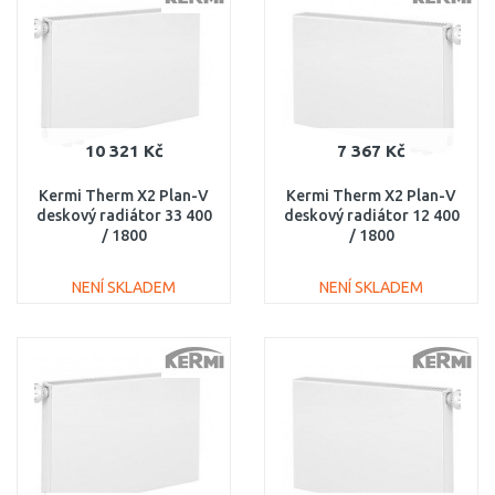
Porovnat
Porovnat
10 321 Kč
7 367 Kč
Kermi Therm X2 Plan-V
Kermi Therm X2 Plan-V
deskový radiátor 33 400
deskový radiátor 12 400
/ 1800
/ 1800
PTV330401801L1K
PTV120401801R1K
NENÍ SKLADEM
NENÍ SKLADEM
DO KOŠÍKU
DO KOŠÍKU
Porovnat
Porovnat