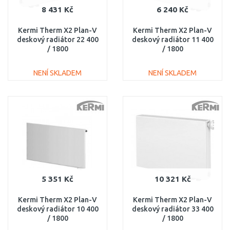
8 431 Kč
6 240 Kč
Kermi Therm X2 Plan-V
Kermi Therm X2 Plan-V
deskový radiátor 22 400
deskový radiátor 11 400
/ 1800
/ 1800
PTV220401801L1K
PTV110401801R1K
NENÍ SKLADEM
NENÍ SKLADEM
DO KOŠÍKU
DO KOŠÍKU
Porovnat
Porovnat
5 351 Kč
10 321 Kč
Kermi Therm X2 Plan-V
Kermi Therm X2 Plan-V
deskový radiátor 10 400
deskový radiátor 33 400
/ 1800
/ 1800
PTV100401801R1K
PTV330401801R1K