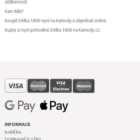
oblíbenosti.
Kam dále?
Koupit Délka 1800 nyní na Kamody a objednat online.
Kupte si nyní pohodlně Délka 1800 na Kamody.cz.
INFORMACE
KARIÉRA
DOPRAVNÍ SLUŽBY