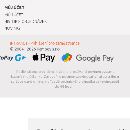
MŮJ ÚČET
MŮJ ÚČET
HISTORIE OBJEDNÁVEK
NOVINKY
INTRANET - Přihlášení pro zaměstnance
© 2004 - 2026
Kamody s.r.o.
Podle zákona o evidenci tržeb je prodávající povinen vystavit
kupujícímu účtenku. Zároveň je povinen zaevidovat přijatou tržbu u
správce daně online; v případě technického výpadku pak nejpozději
do 48 hodin.