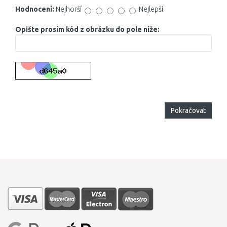
Hodnocení:
Nejhorší
Nejlepší
Opište prosím kód z obrázku do pole níže:
Pokračovat