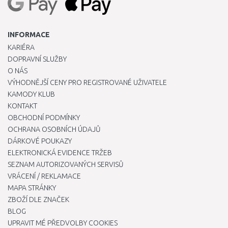
INFORMACE
KARIÉRA
DOPRAVNÍ SLUŽBY
O NÁS
VÝHODNĚJŠÍ CENY PRO REGISTROVANÉ UŽIVATELE
KAMODY KLUB
KONTAKT
OBCHODNÍ PODMÍNKY
OCHRANA OSOBNÍCH ÚDAJŮ
DÁRKOVÉ POUKAZY
ELEKTRONICKÁ EVIDENCE TRŽEB
SEZNAM AUTORIZOVANÝCH SERVISŮ
VRÁCENÍ / REKLAMACE
MAPA STRÁNKY
ZBOŽÍ DLE ZNAČEK
BLOG
UPRAVIT MÉ PŘEDVOLBY COOKIES