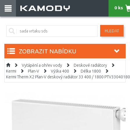
0 ks
HLEDAT
ZOBRAZIT NABÍDKU
Vytápění a ohřev vody
Deskové radiátory
Kermi
Plan-V
Výška 400
Délka 1800
Kermi Therm X2 Plan-V deskový radiátor 33 400 / 1800 PTV3304018