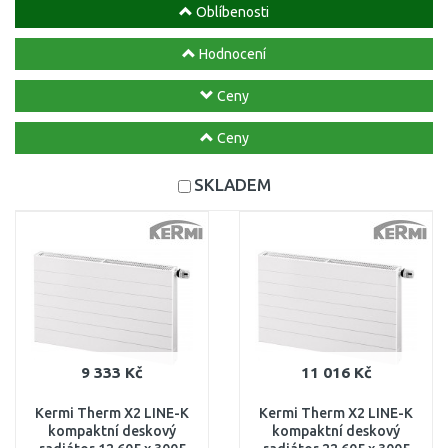
Oblíbenosti
Hodnocení
Ceny
Ceny
SKLADEM
9 333 Kč
11 016 Kč
Kermi Therm X2 LINE-K
Kermi Therm X2 LINE-K
kompaktní deskový
kompaktní deskový