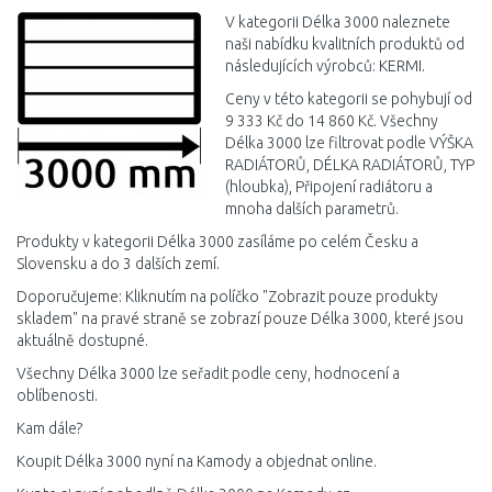
Porovnat
V kategorii Délka 3000 naleznete
naši nabídku kvalitních produktů od
následujících výrobců: KERMI.
Ceny v této kategorii se pohybují od
9 333 Kč do 14 860 Kč. Všechny
Délka 3000 lze filtrovat podle VÝŠKA
RADIÁTORŮ, DÉLKA RADIÁTORŮ, TYP
(hloubka), Připojení radiátoru a
mnoha dalších parametrů.
Produkty v kategorii Délka 3000 zasíláme po celém Česku a
Slovensku a do 3 dalších zemí.
Doporučujeme: Kliknutím na políčko "Zobrazit pouze produkty
skladem" na pravé straně se zobrazí pouze Délka 3000, které jsou
aktuálně dostupné.
Všechny Délka 3000 lze seřadit podle ceny, hodnocení a
oblíbenosti.
Kam dále?
Koupit Délka 3000 nyní na Kamody a objednat online.