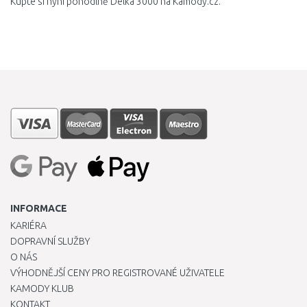
Kupte si nyní pohodlně Délka 3000 na Kamody.cz.
INFORMACE
KARIÉRA
DOPRAVNÍ SLUŽBY
O NÁS
VÝHODNĚJŠÍ CENY PRO REGISTROVANÉ UŽIVATELE
KAMODY KLUB
KONTAKT