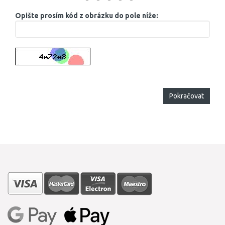
Opište prosím kód z obrázku do pole níže:
Pokračovat