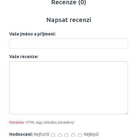
Recenze (0)
Napsat recenzi
Vaše jméno a příjmení:
Vaše recenze:
Poznámka:
HTML tagy nebudou převedeny!
Hodnocení:
Nejhorší
Nejlepší