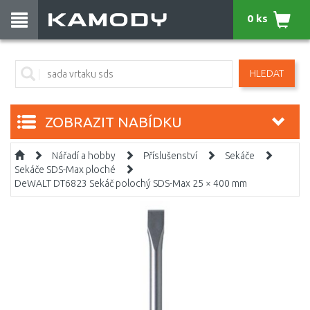
0 ks
HLEDAT
ZOBRAZIT NABÍDKU
Nářadí a hobby
Příslušenství
Sekáče
Sekáče SDS-Max ploché
DeWALT DT6823 Sekáč polochý SDS-Max 25 × 400 mm