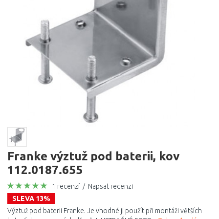
Franke výztuž pod baterii, kov
112.0187.655
1 recenzí
/
Napsat recenzi
SLEVA 13%
Výztuž pod baterii Franke. Je vhodné ji použít při montáži větších