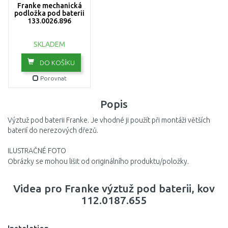
Franke mechanická
podložka pod baterii
133.0026.896
SKLADEM
DO KOŠÍKU
Porovnat
Popis
Výztuž pod baterii Franke. Je vhodné ji použít při montáži větších
baterií do nerezových dřezů.
ILUSTRAČNÉ FOTO
Obrázky se mohou lišit od originálního produktu/položky.
Videa pro Franke výztuž pod baterii, kov
112.0187.655