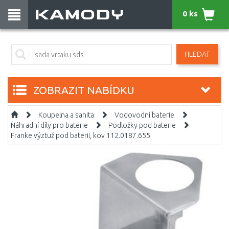
0 ks
HLEDAT
ZOBRAZIT NABÍDKU
Koupelna a sanita
Vodovodní baterie
Náhradní díly pro baterie
Podložky pod baterie
Franke výztuž pod baterii, kov 112.0187.655