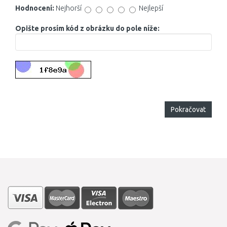
Hodnocení:
Nejhorší
Nejlepší
Opište prosím kód z obrázku do pole níže:
Pokračovat