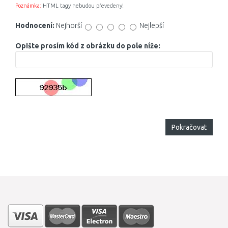
Poznámka:
HTML tagy nebudou převedeny!
Hodnocení:
Nejhorší
Nejlepší
Opište prosím kód z obrázku do pole níže:
Pokračovat