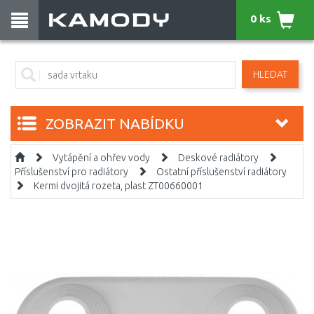
0 ks
HLEDAT
ZOBRAZIT NABÍDKU
Vytápění a ohřev vody
Deskové radiátory
Příslušenství pro radiátory
Ostatní příslušenství radiátory
Kermi dvojitá rozeta, plast ZT00660001