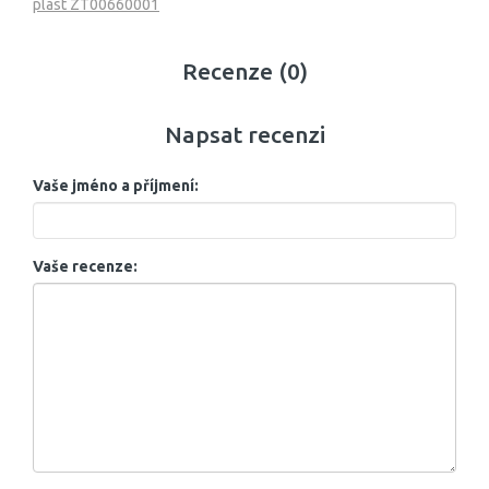
plast ZT00660001
Recenze (0)
Napsat recenzi
Vaše jméno a příjmení:
Vaše recenze: