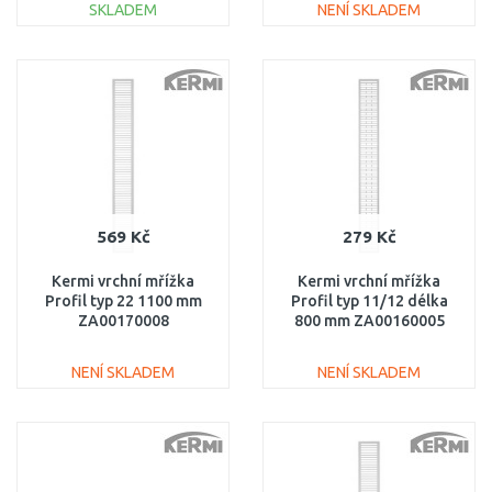
SKLADEM
NENÍ SKLADEM
DO KOŠÍKU
DO KOŠÍKU
Porovnat
Porovnat
569 Kč
279 Kč
Kermi vrchní mřížka
Kermi vrchní mřížka
Profil typ 22 1100 mm
Profil typ 11/12 délka
ZA00170008
800 mm ZA00160005
NENÍ SKLADEM
NENÍ SKLADEM
DO KOŠÍKU
DO KOŠÍKU
Porovnat
Porovnat