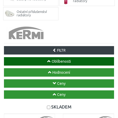
radiátory
Ostatní příslušenství
radiátory
FILTR
Oblíbenosti
Hodnocení
Ceny
Ceny
SKLADEM