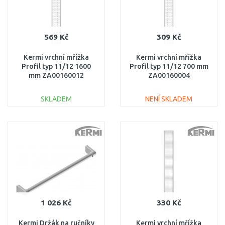
569 Kč
309 Kč
Kermi vrchní mřížka
Kermi vrchní mřížka
Profil typ 11/12 1600
Profil typ 11/12 700 mm
mm ZA00160012
ZA00160004
SKLADEM
NENÍ SKLADEM
DO KOŠÍKU
DO KOŠÍKU
Porovnat
Porovnat
1 026 Kč
330 Kč
Kermi Držák na ručníky
Kermi vrchní mřížka