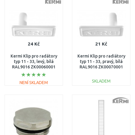
24 Kč
21 Kč
Kermi Klip pro radátory
Kermi Klip pro radiátory
typ 11 - 33, levý, bílá
typ 11 - 33, pravý, bílá
RAL9016 ZK00060001
RAL9016 ZK00070001
SKLADEM
NENÍ SKLADEM
DO KOŠÍKU
DO KOŠÍKU
Porovnat
Porovnat