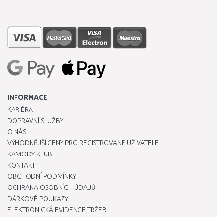
INFORMACE
KARIÉRA
DOPRAVNÍ SLUŽBY
O NÁS
VÝHODNĚJŠÍ CENY PRO REGISTROVANÉ UŽIVATELE
KAMODY KLUB
KONTAKT
OBCHODNÍ PODMÍNKY
OCHRANA OSOBNÍCH ÚDAJŮ
DÁRKOVÉ POUKAZY
ELEKTRONICKÁ EVIDENCE TRŽEB