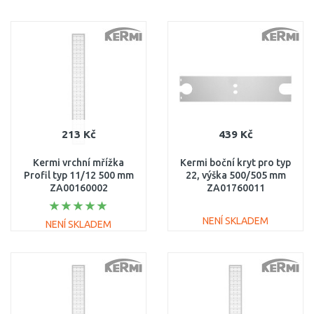
DO KOŠÍKU
DO KOŠÍKU
Porovnat
Porovnat
213 Kč
439 Kč
Kermi vrchní mřížka
Kermi boční kryt pro typ
Profil typ 11/12 500 mm
22, výška 500/505 mm
ZA00160002
ZA01760011
NENÍ SKLADEM
NENÍ SKLADEM
DO KOŠÍKU
DO KOŠÍKU
Porovnat
Porovnat