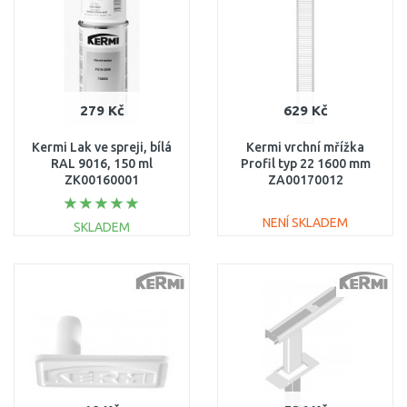
279 Kč
629 Kč
Kermi Lak ve spreji, bílá
Kermi vrchní mřížka
RAL 9016, 150 ml
Profil typ 22 1600 mm
ZK00160001
ZA00170012
NENÍ SKLADEM
SKLADEM
DO KOŠÍKU
DO KOŠÍKU
Porovnat
Porovnat