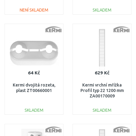
NENÍ SKLADEM
SKLADEM
DO KOŠÍKU
DO KOŠÍKU
Porovnat
Porovnat
64 Kč
629 Kč
Kermi dvojitá rozeta,
Kermi vrchní mřížka
plast ZT00660001
Profil typ 22 1200 mm
ZA00170009
SKLADEM
SKLADEM
DO KOŠÍKU
DO KOŠÍKU
Porovnat
Porovnat