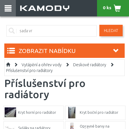
0 ks
HLEDAT
ZOBRAZIT NABÍDKU
Vytápění a ohřev vody
Deskové radiátory
Příslušenství pro radiátory
Příslušenství pro
radiátory
Kryt horní pro radiátor
Kryt boční pro radiátor
Opravné barvy na
Sušáky na radiátory