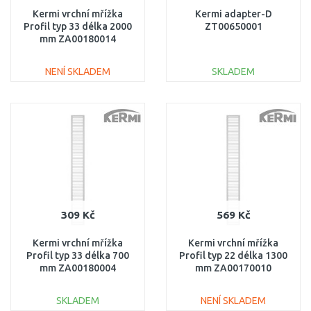
Kermi vrchní mřížka
Kermi adapter-D
Profil typ 33 délka 2000
ZT00650001
mm ZA00180014
NENÍ SKLADEM
SKLADEM
DO KOŠÍKU
DO KOŠÍKU
Porovnat
Porovnat
309 Kč
569 Kč
Kermi vrchní mřížka
Kermi vrchní mřížka
Profil typ 33 délka 700
Profil typ 22 délka 1300
mm ZA00180004
mm ZA00170010
SKLADEM
NENÍ SKLADEM