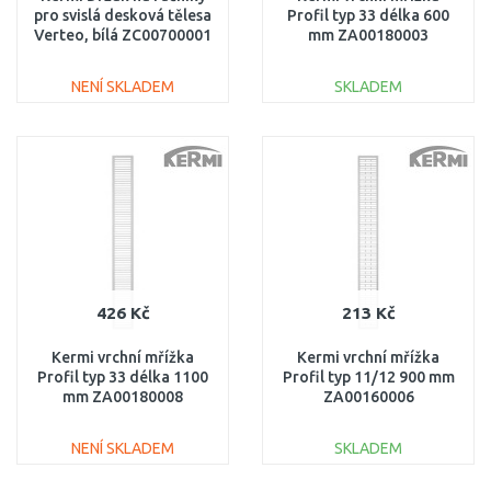
pro svislá desková tělesa
Profil typ 33 délka 600
Verteo, bílá ZC00700001
mm ZA00180003
NENÍ SKLADEM
SKLADEM
DO KOŠÍKU
DO KOŠÍKU
Porovnat
Porovnat
426 Kč
213 Kč
Kermi vrchní mřížka
Kermi vrchní mřížka
Profil typ 33 délka 1100
Profil typ 11/12 900 mm
mm ZA00180008
ZA00160006
NENÍ SKLADEM
SKLADEM