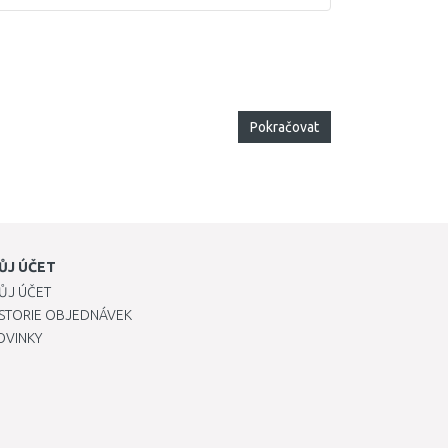
Pokračovat
ŮJ ÚČET
ŮJ ÚČET
ISTORIE OBJEDNÁVEK
OVINKY