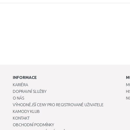
INFORMACE
M
KARIÉRA
M
DOPRAVNÍ SLUŽBY
H
O NÁS
N
VÝHODNĚJŠÍ CENY PRO REGISTROVANÉ UŽIVATELE
KAMODY KLUB
KONTAKT
OBCHODNÍ PODMÍNKY