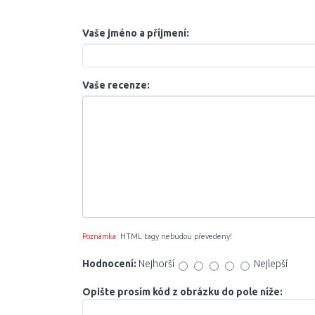
Vaše jméno a příjmení:
Vaše recenze:
Poznámka:
HTML tagy nebudou převedeny!
Hodnocení:
Nejhorší
Nejlepší
Opište prosím kód z obrázku do pole níže: