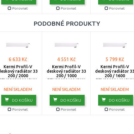
Porovnat
Porovnat
Porovnat
PODOBNÉ PRODUKTY
6 633 Kč
4 551 Kč
5 799 Kč
Kermi Profil-V
Kermi Profil-V
Kermi Profil-V
deskový radiátor 33
deskový radiátor 33
deskový radiátor 3
200 / 2000
200 / 1000
200 / 1600
FTV330202001RXK
FTV330201001RXK
FTV330201601RXK
NENÍ SKLADEM
NENÍ SKLADEM
NENÍ SKLADEM
DO KOŠÍKU
DO KOŠÍKU
DO KOŠÍKU
Porovnat
Porovnat
Porovnat