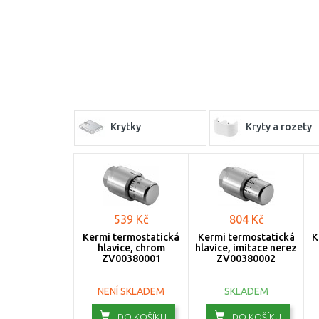
Krytky
Kryty a rozety
539 Kč
804 Kč
Kermi termostatická
Kermi termostatická
K
hlavice, chrom
hlavice, imitace nerez
ZV00380001
ZV00380002
NENÍ SKLADEM
SKLADEM
DO KOŠÍKU
DO KOŠÍKU