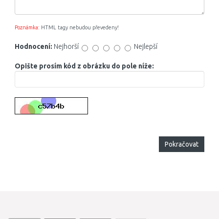
Poznámka:
HTML tagy nebudou převedeny!
Hodnocení:
Nejhorší
Nejlepší
Opište prosím kód z obrázku do pole níže:
Pokračovat