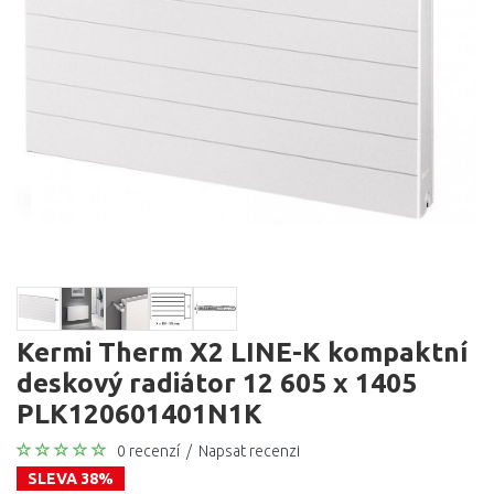
Kermi Therm X2 LINE-K kompaktní
deskový radiátor 12 605 x 1405
PLK120601401N1K
0 recenzí
/
Napsat recenzi
SLEVA 38%