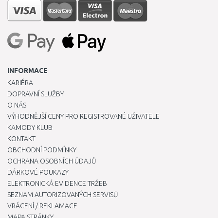
INFORMACE
KARIÉRA
DOPRAVNÍ SLUŽBY
O NÁS
VÝHODNĚJŠÍ CENY PRO REGISTROVANÉ UŽIVATELE
KAMODY KLUB
KONTAKT
OBCHODNÍ PODMÍNKY
OCHRANA OSOBNÍCH ÚDAJŮ
DÁRKOVÉ POUKAZY
ELEKTRONICKÁ EVIDENCE TRŽEB
SEZNAM AUTORIZOVANÝCH SERVISŮ
VRÁCENÍ / REKLAMACE
MAPA STRÁNKY