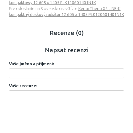
kompaktowy 12 605 x 1405 PLK120601401N1K
Pre odoslanie na Slovensko navštívte
Kermi Therm X2 LINE-K
kompaktný doskový radiátor 12 605 x 1405 PLK120601401N1K
Recenze (0)
Napsat recenzi
Vaše jméno a příjmení:
Vaše recenze: