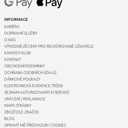
INFORMACE
KARIÉRA
DOPRAVNÍ SLUŽBY
O NÁS
VÝHODNĚJŠÍ CENY PRO REGISTROVANÉ UŽIVATELE
KAMODY KLUB
KONTAKT
OBCHODNÍ PODMÍNKY
OCHRANA OSOBNÍCH ÚDAJŮ
DÁRKOVÉ POUKAZY
ELEKTRONICKÁ EVIDENCE TRŽEB
SEZNAM AUTORIZOVANÝCH SERVISŮ
VRÁCENÍ / REKLAMACE
MAPA STRÁNKY
ZBOŽÍ DLE ZNAČEK
BLOG
UPRAVIT MÉ PŘEDVOLBY COOKIES