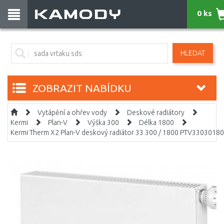
0 ks
HLEDAT
ZOBRAZIT NABÍDKU
Vytápění a ohřev vody
Deskové radiátory
Kermi
Plan-V
Výška 300
Délka 1800
Kermi Therm X2 Plan-V deskový radiátor 33 300 / 1800 PTV3303018