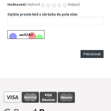
Hodnocení:
Nejhorší
Nejlepší
Opište prosím kód z obrázku do pole níže:
Pokračovat