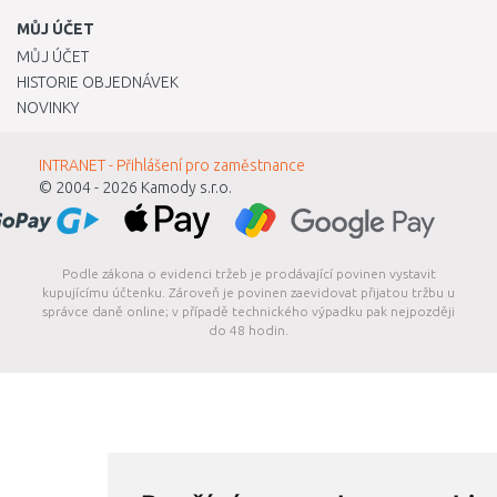
MŮJ ÚČET
MŮJ ÚČET
HISTORIE OBJEDNÁVEK
NOVINKY
INTRANET - Přihlášení pro zaměstnance
© 2004 - 2026
Kamody s.r.o.
Podle zákona o evidenci tržeb je prodávající povinen vystavit
kupujícímu účtenku. Zároveň je povinen zaevidovat přijatou tržbu u
správce daně online; v případě technického výpadku pak nejpozději
do 48 hodin.