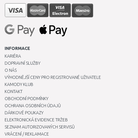
INFORMACE
KARIÉRA
DOPRAVNÍ SLUŽBY
O NÁS
VÝHODNĚJŠÍ CENY PRO REGISTROVANÉ UŽIVATELE
KAMODY KLUB
KONTAKT
OBCHODNÍ PODMÍNKY
OCHRANA OSOBNÍCH ÚDAJŮ
DÁRKOVÉ POUKAZY
ELEKTRONICKÁ EVIDENCE TRŽEB
SEZNAM AUTORIZOVANÝCH SERVISŮ
VRÁCENÍ / REKLAMACE