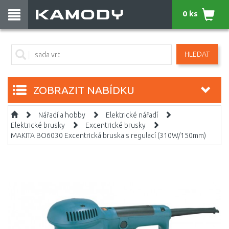
0 ks
HLEDAT
ZOBRAZIT NABÍDKU
Nářadí a hobby
Elektrické nářadí
Elektrické brusky
Excentrické brusky
MAKITA BO6030 Excentrická bruska s regulací (310W/150mm)