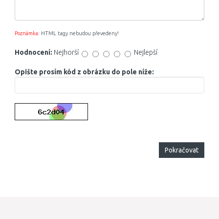
Poznámka:
HTML tagy nebudou převedeny!
Hodnocení:
Nejhorší
Nejlepší
Opište prosím kód z obrázku do pole níže:
Pokračovat