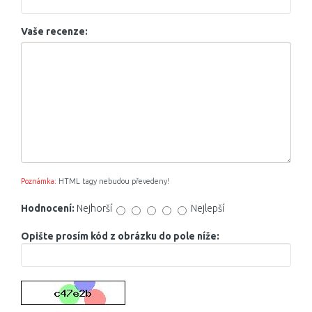
Vaše recenze:
Poznámka:
HTML tagy nebudou převedeny!
Hodnocení:
Nejhorší
Nejlepší
Opište prosím kód z obrázku do pole níže: