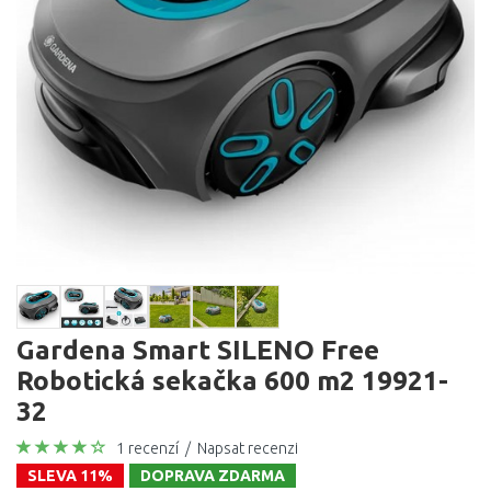
Gardena Smart SILENO Free
Robotická sekačka 600 m2 19921-
32
1 recenzí
/
Napsat recenzi
SLEVA 11%
DOPRAVA ZDARMA