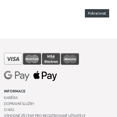
Pokračovat
INFORMACE
KARIÉRA
DOPRAVNÍ SLUŽBY
O NÁS
VÝHODNĚJŠÍ CENY PRO REGISTROVANÉ UŽIVATELE