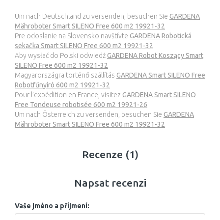
Um nach Deutschland zu versenden, besuchen Sie
GARDENA
Mähroboter Smart SILENO Free 600 m2 19921-32
Pre odoslanie na Slovensko navštívte
GARDENA Robotická
sekačka Smart SILENO Free 600 m2 19921-32
Aby wysłać do Polski odwiedź
GARDENA Robot Koszący Smart
SILENO Free 600 m2 19921-32
Magyarországra történő szállítás
GARDENA Smart SILENO Free
Robotfűnyíró 600 m2 19921-32
Pour l’expédition en France, visitez
GARDENA Smart SILENO
Free Tondeuse robotisée 600 m2 19921-26
Um nach Österreich zu versenden, besuchen Sie
GARDENA
Mähroboter Smart SILENO Free 600 m2 19921-32
Recenze (1)
Napsat recenzi
Vaše jméno a příjmení: