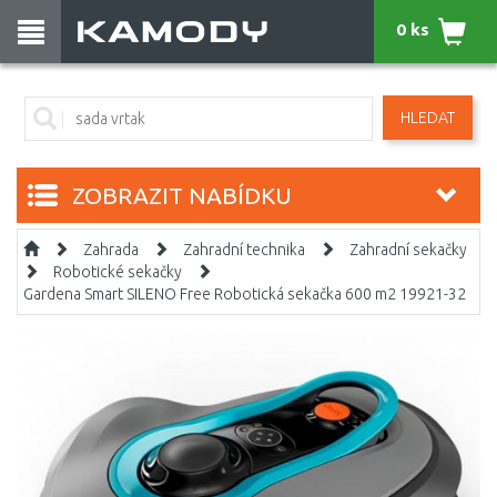
0 ks
HLEDAT
ZOBRAZIT NABÍDKU
Zahrada
Zahradní technika
Zahradní sekačky
Robotické sekačky
Gardena Smart SILENO Free Robotická sekačka 600 m2 19921-32