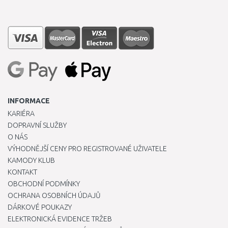
INFORMACE
KARIÉRA
DOPRAVNÍ SLUŽBY
O NÁS
VÝHODNĚJŠÍ CENY PRO REGISTROVANÉ UŽIVATELE
KAMODY KLUB
KONTAKT
OBCHODNÍ PODMÍNKY
OCHRANA OSOBNÍCH ÚDAJŮ
DÁRKOVÉ POUKAZY
ELEKTRONICKÁ EVIDENCE TRŽEB