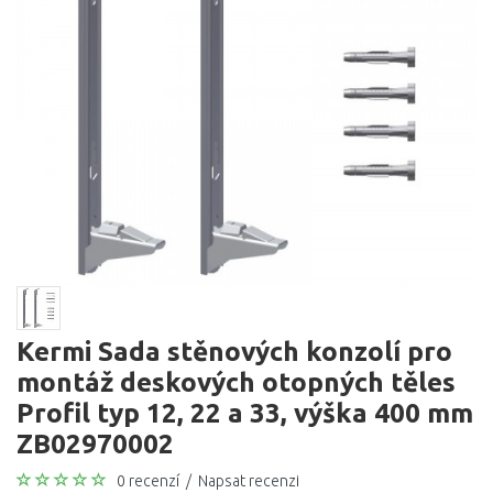
Kermi Sada stěnových konzolí pro
montáž deskových otopných těles
Profil typ 12, 22 a 33, výška 400 mm
ZB02970002
0 recenzí
/
Napsat recenzi