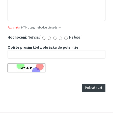
Poznámka:
HTML tagy nebudou převedeny!
Hodnocení:
Nejhorší
Nejlepší
Opište prosím kód z obrázku do pole níže:
Pokračovat