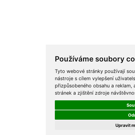
Používáme soubory co
Tyto webové stránky používají sou
nástroje s cílem vylepšení uživatel
přizpůsobeného obsahu a reklam, 
stránek a zjištění zdroje návštěvnos
Sou
Od
Upravit 