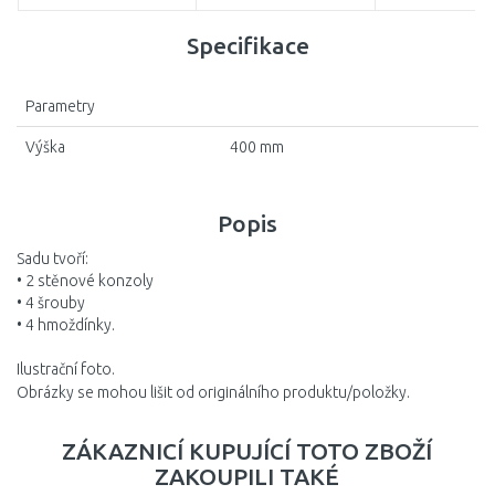
Specifikace
Parametry
Výška
400 mm
Popis
Sadu tvoří:
• 2 stěnové konzoly
• 4 šrouby
• 4 hmoždínky.
Ilustrační foto.
Obrázky se mohou lišit od originálního produktu/položky.
ZÁKAZNICÍ KUPUJÍCÍ TOTO ZBOŽÍ
ZAKOUPILI TAKÉ