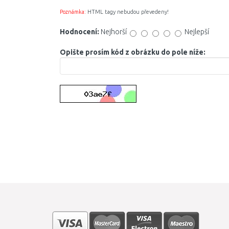
Poznámka:
HTML tagy nebudou převedeny!
Hodnocení:
Nejhorší
Nejlepší
Opište prosím kód z obrázku do pole níže: