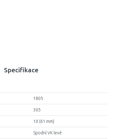
Specifikace
1805
305
10 (61 mm)
Spodní VK levé