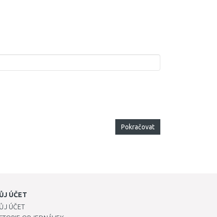
Pokračovat
ŮJ ÚČET
ŮJ ÚČET