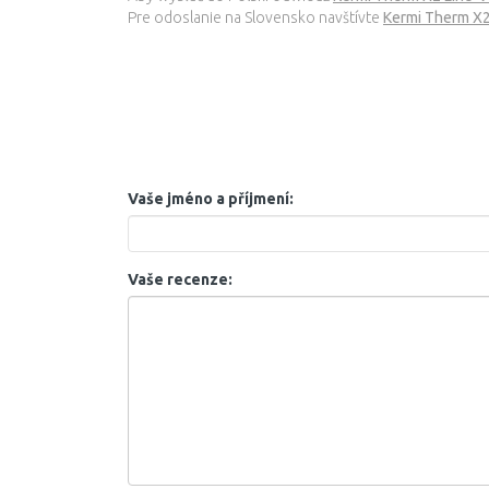
Pre odoslanie na Slovensko navštívte
Kermi Therm X2
Vaše jméno a příjmení:
Vaše recenze: