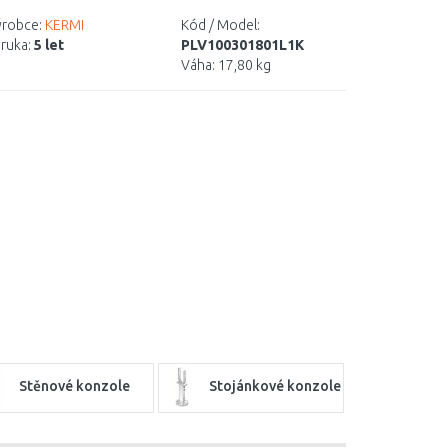
robce:
KERMI
Kód / Model:
ruka:
5 let
PLV100301801L1K
Váha:
17,80 kg
Stěnové konzole
Stojánkové konzole