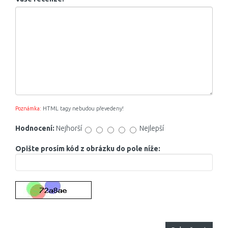
Poznámka:
HTML tagy nebudou převedeny!
Hodnocení:
Nejhorší
Nejlepší
Opište prosím kód z obrázku do pole níže: