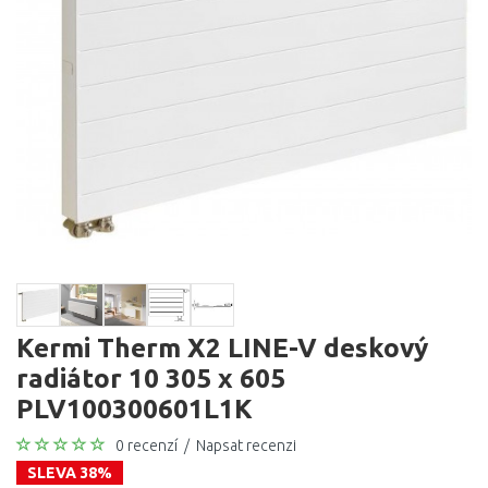
Kermi Therm X2 LINE-V deskový
radiátor 10 305 x 605
PLV100300601L1K
0 recenzí
/
Napsat recenzi
SLEVA 38%