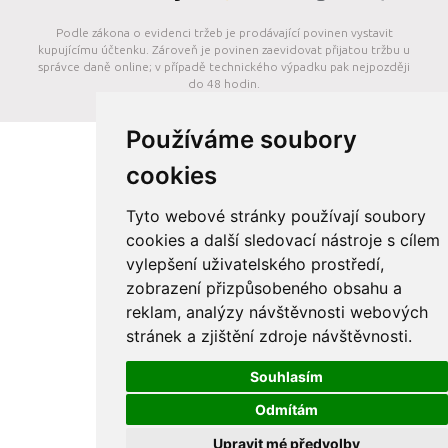
Podle zákona o evidenci tržeb je prodávající povinen vystavit
kupujícímu účtenku. Zároveň je povinen zaevidovat přijatou tržbu u
správce daně online; v případě technického výpadku pak nejpozději
do 48 hodin.
Používáme soubory
cookies
Tyto webové stránky používají soubory
cookies a další sledovací nástroje s cílem
vylepšení uživatelského prostředí,
zobrazení přizpůsobeného obsahu a
reklam, analýzy návštěvnosti webových
stránek a zjištění zdroje návštěvnosti.
Souhlasím
Odmítám
Upravit mé předvolby