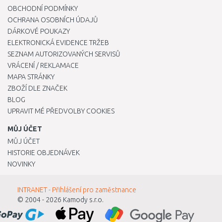
OBCHODNÍ PODMÍNKY
OCHRANA OSOBNÍCH ÚDAJŮ
DÁRKOVÉ POUKAZY
ELEKTRONICKÁ EVIDENCE TRŽEB
SEZNAM AUTORIZOVANÝCH SERVISŮ
VRÁCENÍ / REKLAMACE
MAPA STRÁNKY
ZBOŽÍ DLE ZNAČEK
BLOG
UPRAVIT MÉ PŘEDVOLBY COOKIES
MŮJ ÚČET
MŮJ ÚČET
HISTORIE OBJEDNÁVEK
NOVINKY
INTRANET - Přihlášení pro zaměstnance
© 2004 - 2026
Kamody s.r.o.