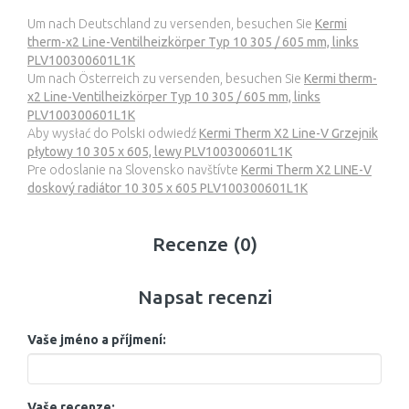
Um nach Deutschland zu versenden, besuchen Sie
Kermi
therm-x2 Line-Ventilheizkörper Typ 10 305 / 605 mm, links
PLV100300601L1K
Um nach Österreich zu versenden, besuchen Sie
Kermi therm-
x2 Line-Ventilheizkörper Typ 10 305 / 605 mm, links
PLV100300601L1K
Aby wysłać do Polski odwiedź
Kermi Therm X2 Line-V Grzejnik
płytowy 10 305 x 605, lewy PLV100300601L1K
Pre odoslanie na Slovensko navštívte
Kermi Therm X2 LINE-V
doskový radiátor 10 305 x 605 PLV100300601L1K
Recenze (0)
Napsat recenzi
Vaše jméno a příjmení:
Vaše recenze: