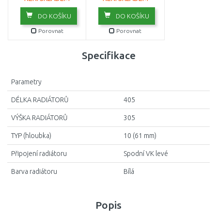
DO KOŠÍKU
DO KOŠÍKU
Porovnat
Porovnat
Specifikace
Parametry
DÉLKA RADIÁTORŮ
405
VÝŠKA RADIÁTORŮ
305
TYP (hloubka)
10 (61 mm)
Připojení radiátoru
Spodní VK levé
Barva radiátoru
Bílá
Popis