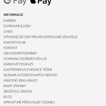
INFORMACE
KARIÉRA
DOPRAVNÍ SLUŽBY
O NÁS
VÝHODNĚJŠÍ CENY PRO REGISTROVANÉ UŽIVATELE
KAMODY KLUB
KONTAKT
OBCHODNÍ PODMÍNKY
OCHRANA OSOBNÍCH ÚDAJŮ
DÁRKOVÉ POUKAZY
ELEKTRONICKÁ EVIDENCE TRŽEB
SEZNAM AUTORIZOVANÝCH SERVISŮ
VRÁCENÍ / REKLAMACE
MAPA STRÁNKY
ZBOŽÍ DLE ZNAČEK
BLOG
UPRAVIT MÉ PŘEDVOLBY COOKIES