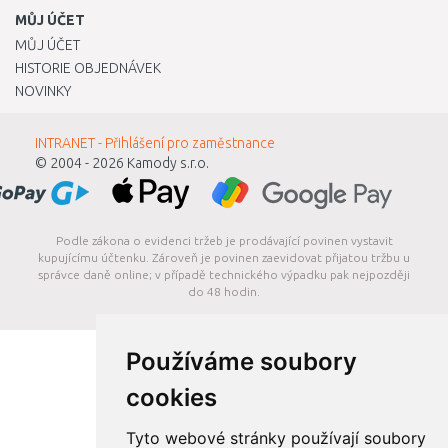
MŮJ ÚČET
MŮJ ÚČET
HISTORIE OBJEDNÁVEK
NOVINKY
INTRANET - Přihlášení pro zaměstnance
© 2004 - 2026
Kamody s.r.o.
Podle zákona o evidenci tržeb je prodávající povinen vystavit
kupujícímu účtenku. Zároveň je povinen zaevidovat přijatou tržbu u
správce daně online; v případě technického výpadku pak nejpozději
do 48 hodin.
Používáme soubory
cookies
Tyto webové stránky používají soubory