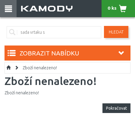
0 ks
HLEDAT
ZOBRAZIT NABÍDKU
Zboží nenalezeno!
Zboží nenalezeno!
Zboží nenalezeno!
Pokračovat