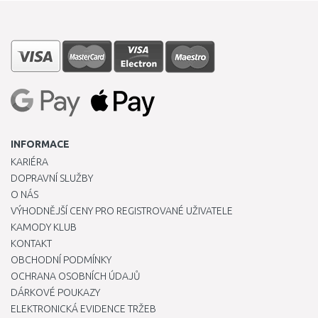
INFORMACE
KARIÉRA
DOPRAVNÍ SLUŽBY
O NÁS
VÝHODNĚJŠÍ CENY PRO REGISTROVANÉ UŽIVATELE
KAMODY KLUB
KONTAKT
OBCHODNÍ PODMÍNKY
OCHRANA OSOBNÍCH ÚDAJŮ
DÁRKOVÉ POUKAZY
ELEKTRONICKÁ EVIDENCE TRŽEB