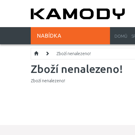
NABÍDKA
DOMŮ
S
Zboží nenalezeno!
Zboží nenalezeno!
Zboží nenalezeno!