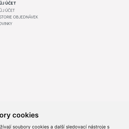
ŮJ ÚČET
ŮJ ÚČET
ISTORIE OBJEDNÁVEK
OVINKY
ory cookies
vají soubory cookies a další sledovací nástroje s