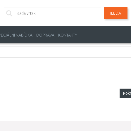
HLEDAT
PECIÁLNÍ NABÍDKA
DOPRAVA
KONTAKTY
Pok