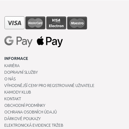
INFORMACE
KARIÉRA
DOPRAVNÍ SLUŽBY
O NÁS
VÝHODNĚJŠÍ CENY PRO REGISTROVANÉ UŽIVATELE
KAMODY KLUB
KONTAKT
OBCHODNÍ PODMÍNKY
OCHRANA OSOBNÍCH ÚDAJŮ
DÁRKOVÉ POUKAZY
ELEKTRONICKÁ EVIDENCE TRŽEB