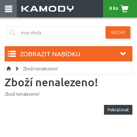
0 ks
HLEDAT
ZOBRAZIT NABÍDKU
Zboží nenalezeno!
Zboží nenalezeno!
Zboží nenalezeno!
Pokračovat