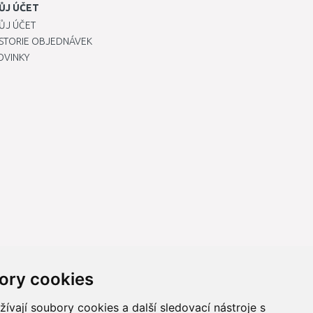
ŮJ ÚČET
ŮJ ÚČET
ISTORIE OBJEDNÁVEK
OVINKY
ory cookies
vají soubory cookies a další sledovací nástroje s