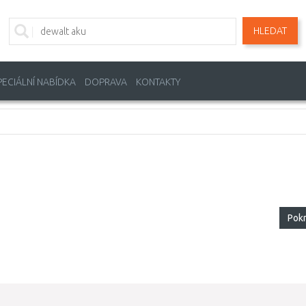
HLEDAT
PECIÁLNÍ NABÍDKA
DOPRAVA
KONTAKTY
Pok