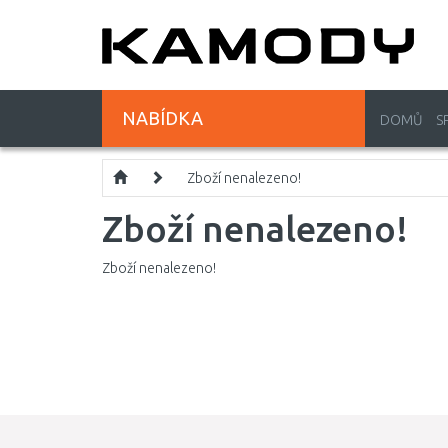
NABÍDKA
DOMŮ
S
Zboží nenalezeno!
Zboží nenalezeno!
Zboží nenalezeno!