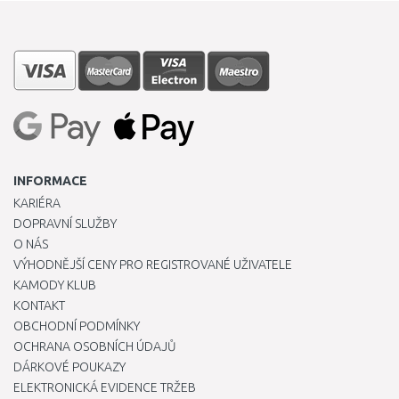
INFORMACE
KARIÉRA
DOPRAVNÍ SLUŽBY
O NÁS
VÝHODNĚJŠÍ CENY PRO REGISTROVANÉ UŽIVATELE
KAMODY KLUB
KONTAKT
OBCHODNÍ PODMÍNKY
OCHRANA OSOBNÍCH ÚDAJŮ
DÁRKOVÉ POUKAZY
ELEKTRONICKÁ EVIDENCE TRŽEB