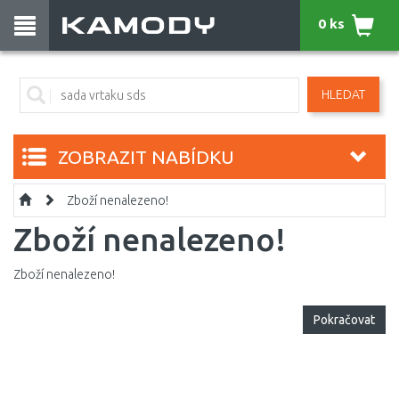
0 ks
HLEDAT
ZOBRAZIT NABÍDKU
Zboží nenalezeno!
Zboží nenalezeno!
Zboží nenalezeno!
Pokračovat