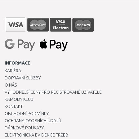
INFORMACE
KARIÉRA
DOPRAVNÍ SLUŽBY
O NÁS
VÝHODNĚJŠÍ CENY PRO REGISTROVANÉ UŽIVATELE
KAMODY KLUB
KONTAKT
OBCHODNÍ PODMÍNKY
OCHRANA OSOBNÍCH ÚDAJŮ
DÁRKOVÉ POUKAZY
ELEKTRONICKÁ EVIDENCE TRŽEB