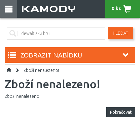
0 ks
HLEDAT
ZOBRAZIT NABÍDKU
Zboží nenalezeno!
Zboží nenalezeno!
Zboží nenalezeno!
Pokračovat