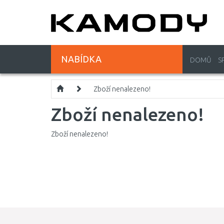
NABÍDKA
DOMŮ
S
Zboží nenalezeno!
Zboží nenalezeno!
Zboží nenalezeno!