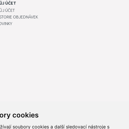
ŮJ ÚČET
ŮJ ÚČET
ISTORIE OBJEDNÁVEK
OVINKY
ory cookies
vají soubory cookies a další sledovací nástroje s