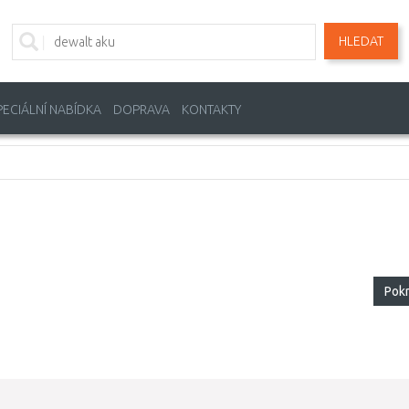
HLEDAT
PECIÁLNÍ NABÍDKA
DOPRAVA
KONTAKTY
Pok