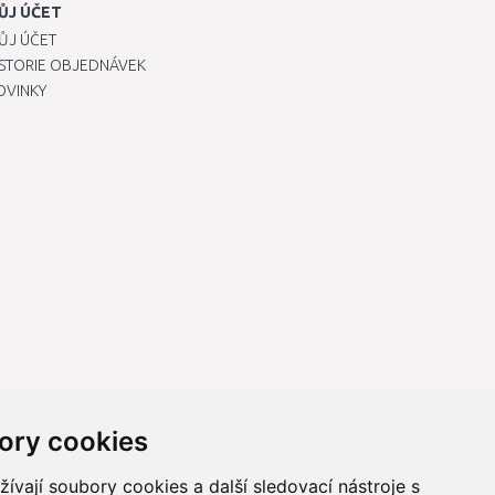
ŮJ ÚČET
ŮJ ÚČET
ISTORIE OBJEDNÁVEK
OVINKY
ory cookies
vají soubory cookies a další sledovací nástroje s