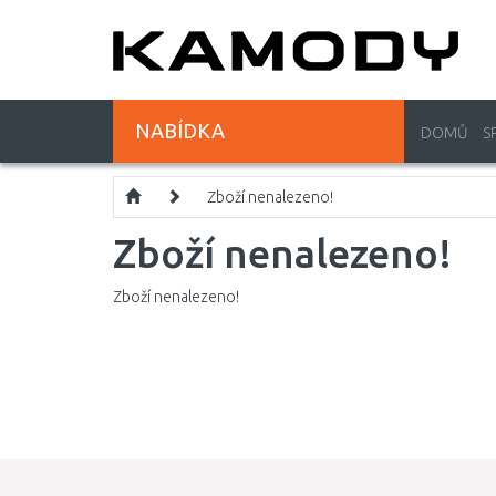
NABÍDKA
DOMŮ
S
Zboží nenalezeno!
Zboží nenalezeno!
Zboží nenalezeno!