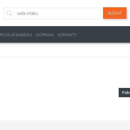
HLEDAT
PECIÁLNÍ NABÍDKA
DOPRAVA
KONTAKTY
Pok