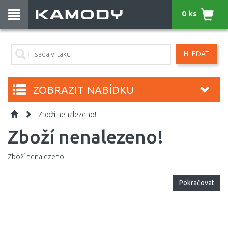
0 ks
HLEDAT
ZOBRAZIT NABÍDKU
Zboží nenalezeno!
Zboží nenalezeno!
Zboží nenalezeno!
Pokračovat