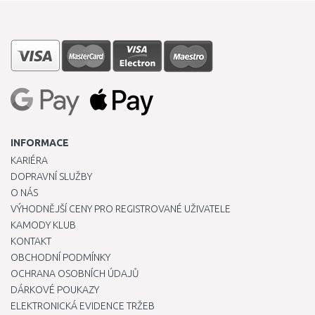
INFORMACE
KARIÉRA
DOPRAVNÍ SLUŽBY
O NÁS
VÝHODNĚJŠÍ CENY PRO REGISTROVANÉ UŽIVATELE
KAMODY KLUB
KONTAKT
OBCHODNÍ PODMÍNKY
OCHRANA OSOBNÍCH ÚDAJŮ
DÁRKOVÉ POUKAZY
ELEKTRONICKÁ EVIDENCE TRŽEB