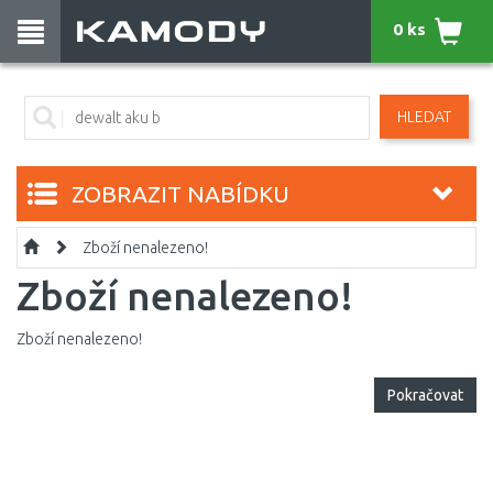
0 ks
HLEDAT
ZOBRAZIT NABÍDKU
Zboží nenalezeno!
Zboží nenalezeno!
Zboží nenalezeno!
Pokračovat