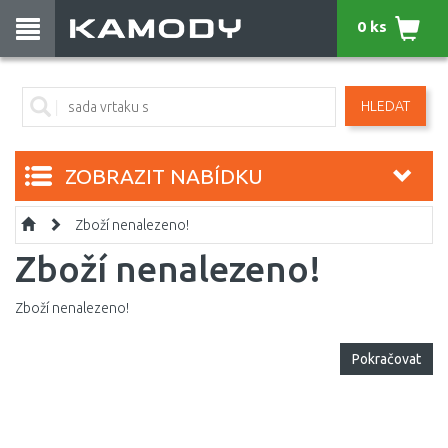
0 ks
HLEDAT
ZOBRAZIT NABÍDKU
Zboží nenalezeno!
Zboží nenalezeno!
Zboží nenalezeno!
Pokračovat