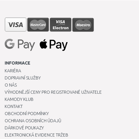
INFORMACE
KARIÉRA
DOPRAVNÍ SLUŽBY
O NÁS
VÝHODNĚJŠÍ CENY PRO REGISTROVANÉ UŽIVATELE
KAMODY KLUB
KONTAKT
OBCHODNÍ PODMÍNKY
OCHRANA OSOBNÍCH ÚDAJŮ
DÁRKOVÉ POUKAZY
ELEKTRONICKÁ EVIDENCE TRŽEB